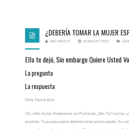
¿DEBERÍA TOMAR LA MUJER ESP
KRG-MEVLUT
30 AUGUST 2023
GEN
Ella te dejó, Sin embargo Quiere Usted V
La pregunta
La respuesta
Hola, Fence-Boy:
Oh, niño. Estás Realmente en Profundo, ¿No Tú? Lector, yo
enorme. Tu propia mamá debería estar preocupado. Su co