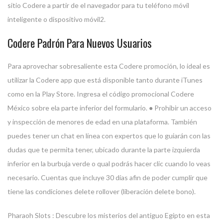
sitio Codere a partir de el navegador para tu teléfono móvil
inteligente o dispositivo móvil2.
Codere Padrón Para Nuevos Usuarios
Para aprovechar sobresaliente esta Codere promoción, lo ideal es
utilizar la Codere app que está disponible tanto durante iTunes
como en la Play Store. Ingresa el código promocional Codere
México sobre ela parte inferior del formulario. ● Prohibir un acceso
y inspección de menores de edad en una plataforma. También
puedes tener un chat en línea con expertos que lo guiarán con las
dudas que te permita tener, ubicado durante la parte izquierda
inferior en la burbuja verde o qual podrás hacer clic cuando lo veas
necesario. Cuentas que incluye 30 días afin de poder cumplir que
tiene las condiciones delete rollover (liberación delete bono).
Pharaoh Slots : Descubre los misterios del antiguo Egipto en esta