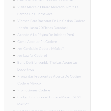
Visita Marcelo Ebrard Mercado Alm Y La
Barona De Cuernavaca
Viernes Para Baccarat En Un Casino Codere
¡obtén Hasta 20 Fichas Doradas!
Accede A La Página De Inkabet Perú
Cómo Apostar En Codere
¿es Confiable Codere México?
¿es Lawful Codere?
Bono De Bienvenida The Las Apuestas
Deportivas
Preguntas Frecuentes Acerca De Codigo
Codere México
Promociones Codere
Codigo Promocional Codere México 2023:
Maxb**
Código Promoción Codere Mx 2023: Ingresa