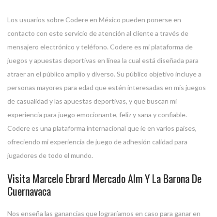
Los usuarios sobre Codere en México pueden ponerse en
contacto con este servicio de atención al cliente a través de
mensajero electrónico y teléfono. Codere es mi plataforma de
juegos y apuestas deportivas en línea la cual está diseñada para
atraer an el público amplio y diverso. Su público objetivo incluye a
personas mayores para edad que estén interesadas en mis juegos
de casualidad y las apuestas deportivas, y que buscan mi
experiencia para juego emocionante, feliz y sana y confiable.
Codere es una plataforma internacional que ie en varios países,
ofreciendo mi experiencia de juego de adhesión calidad para
jugadores de todo el mundo.
Visita Marcelo Ebrard Mercado Alm Y La Barona De
Cuernavaca
Nos enseña las ganancias que lograríamos en caso para ganar en