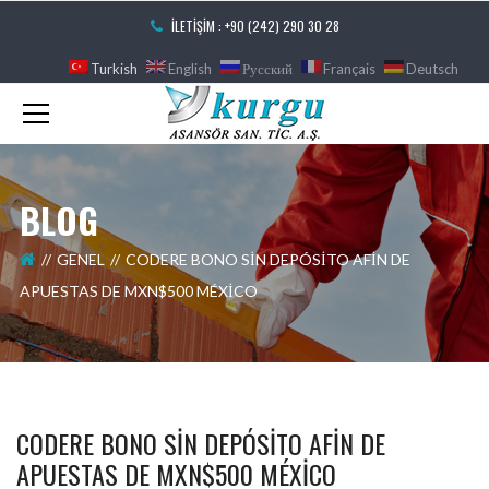
İLETIŞIM : +90 (242) 290 30 28
Turkish
English
Русский
Français
Deutsch
BLOG
GENEL
CODERE BONO SIN DEPÓSITO AFIN DE
APUESTAS DE MXN$500 MÉXICO
CODERE BONO SIN DEPÓSITO AFIN DE
APUESTAS DE MXN$500 MÉXICO