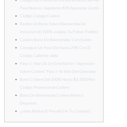
Para Nuevos Jugadores €30 Apuestas Gratis
Código Colega Codere
Recibe Un Bono Sobre Bienvenida De
Inclusive Un 100% ¡realiza Tu Primer Pedido!
Codere Bono De Bienvenida: Conclusión
Consigue Un Pase De Hasta 20% Con El
Código Caliente ¡dale
Paso 1: Haz Clic En Este Botón “regístrate
Sobre Codere” Para Ir Al Sitio Del Operador
Bono Codere Del 200% Hasta $3, 000 Mxn
Código Promocional Codere
Bono De Bienvenida Codere México
Deportes
¿cómo Retirar El Peculio De Tu Cuidado?