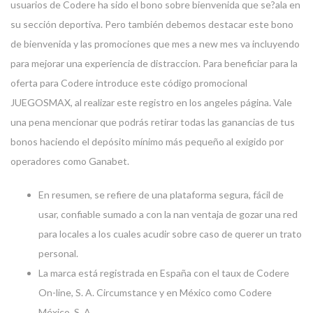
usuarios de Codere ha sido el bono sobre bienvenida que se?ala en
su sección deportiva. Pero también debemos destacar este bono
de bienvenida y las promociones que mes a new mes va incluyendo
para mejorar una experiencia de distraccion. Para beneficiar para la
oferta para Codere introduce este código promocional
JUEGOSMAX, al realizar este registro en los angeles página. Vale
una pena mencionar que podrás retirar todas las ganancias de tus
bonos haciendo el depósito mínimo más pequeño al exigido por
operadores como Ganabet.
En resumen, se refiere de una plataforma segura, fácil de
usar, confiable sumado a con la nan ventaja de gozar una red
para locales a los cuales acudir sobre caso de querer un trato
personal.
La marca está registrada en España con el taux de Codere
On-line, S. A. Circumstance y en México como Codere
México, S. A.