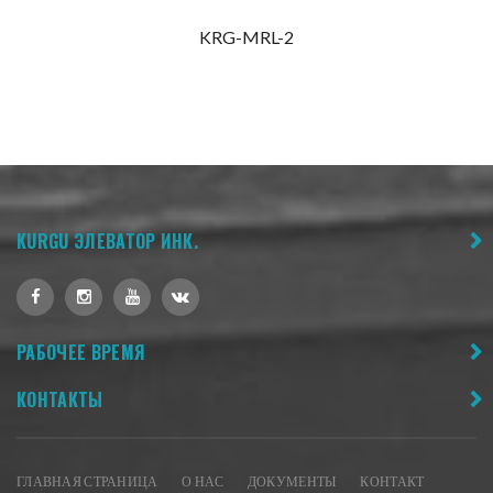
KRG-MRL-2
KURGU ЭЛЕВАТОР ИНК.
РАБОЧЕЕ ВРЕМЯ
КОНТАКТЫ
ГЛАВНАЯ СТРАНИЦА
О НАС
ДОКУМЕНТЫ
КОНТАКТ