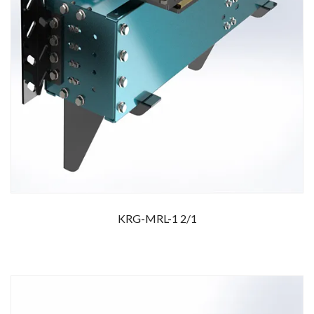
KRG-MRL-1 2/1