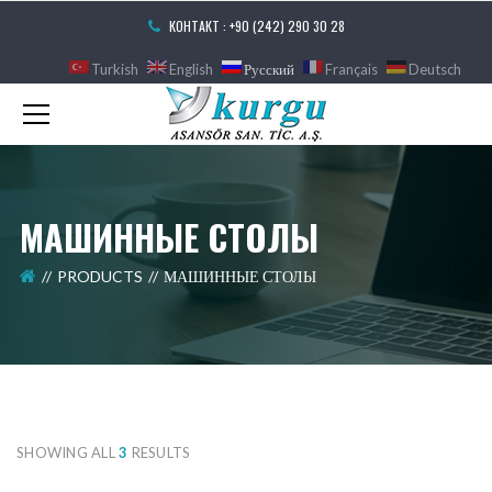
КОНТАКТ : +90 (242) 290 30 28
Turkish
English
Русский
Français
Deutsch
МАШИННЫЕ СТОЛЫ
PRODUCTS
МАШИННЫЕ СТОЛЫ
SHOWING ALL
3
RESULTS