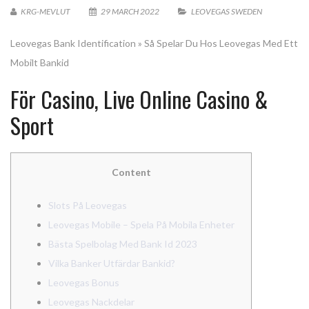
KRG-MEVLUT
29 MARCH 2022
LEOVEGAS SWEDEN
Leovegas Bank Identification » Så Spelar Du Hos Leovegas Med Ett
Mobilt Bankid
För Casino, Live Online Casino &
Sport
Content
Slots På Leovegas
Leovegas Mobile – Spela På Mobila Enheter
Bästa Spelbolag Med Bank Id 2023
Vilka Banker Utfärdar Bankid?
Leovegas Bonus
Leovegas Nackdelar