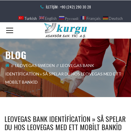
İLETIŞIM : +90 (242) 290 30 28
Turkish
English
Русский
Français
Deutsch
BLOG
LEOVEGAS SWEDEN
LEOVEGAS BANK
IDENTIFICATION » SÅ SPELAR DU HOS LEOVEGAS MED ETT
MOBILT BANKID
LEOVEGAS BANK IDENTIFICATION » SÅ SPELAR
DU HOS LEOVEGAS MED ETT MOBILT BANKID