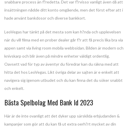
snabbare process än f?redetta. Det var f?rvisso vanligt även då att
insättningen nådde ditt konto omgående, men det först efter att i
hade använt bankdosor och diverse bankkort.
LeoVegas har tänkt på det mesta som kan h?nda och upplevelsen
när du vill filma med en prober dealer går f?r att få precis lika bra via
appen samt via living room mobila webbsidan. Bilden är modern och
knivskarp och blir även på mindre enheter väldigt ordentlig.
Oavsett vad för typ av äventyr du föredrar kan du räkna med att
hitta det hos LeoVegas. Likt övriga delar av sajten är e enkelt att
navigera sig igenom utbudet och du kan finna det du söker snabbt
och enkelt.
Bästa Spelbolag Med Bank Id 2023
Här är de inte ovanligt att det dyker upp särskilda erbjudanden &
kampanjer som gör att du kan få ut extra oerh?rt mycket av din