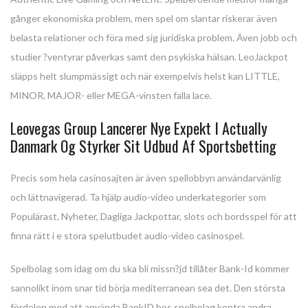
gånger ekonomiska problem, men spel om slantar riskerar även
belasta relationer och föra med sig juridiska problem. Även jobb och
studier ?ventyrar påverkas samt den psykiska hälsan. LeoJackpot
släpps helt slumpmässigt och när exempelvis helst kan LITTLE,
MINOR, MAJOR- eller MEGA-vinsten falla lace.
Leovegas Group Lancerer Nye Expekt I Actually
Danmark Og Styrker Sit Udbud Af Sportsbetting
Precis som hela casinosajten är även spellobbyn användarvänlig
och lättnavigerad. Ta hjälp audio-video underkategorier som
Populärast, Nyheter, Dagliga Jackpottar, slots och bordsspel för att
finna rätt i e stora spelutbudet audio-video casinospel.
Spelbolag som idag om du ska bli missn?jd tillåter Bank-Id kommer
sannolikt inom snar tid börja mediterranean sea det. Den största
fördelen med att använda BankID hos spelbolag kontra andra