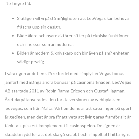
lite längre tid.
Slutligen vill vi påstå m?jligheten att LeoVegas kan behöva
fräscha upp sin design.
Både äldre och nyare aktörer sitter på tekniska funktioner
och finesser som är moderna.
Bilden är modern & knivskarp och blir även på sm? enheter
väldigt prydlig.
I våra ögon är det en st?rre fördel med simply LeoVegas bonus
jämfört med många andra bonusar på casinomarknaden. LeoVegas
AB startade 2011 av Robin Ramm-Ericson och Gustaf Hagman.
Året därpå lanserades den första versionen av webbplatsen
leovegas. com från Malta. Vårt omdöme är att satsningen på sport
är gedigen, men det är bra f?r att veta att living area framför allt är
tänkt att pica ett komplement till casinospelen. Designen är
skräddarsydd för att det ska gå snabbt och simpelt att hitta right