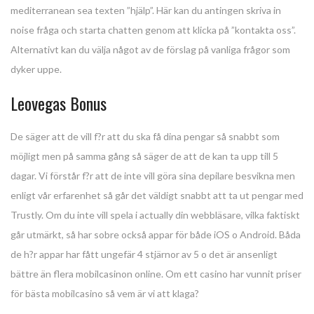
mediterranean sea texten ”hjälp”. Här kan du antingen skriva in
noise fråga och starta chatten genom att klicka på ”kontakta oss”.
Alternativt kan du välja något av de förslag på vanliga frågor som
dyker uppe.
Leovegas Bonus
De säger att de vill f?r att du ska få dina pengar så snabbt som
möjligt men på samma gång så säger de att de kan ta upp till 5
dagar. Vi förstår f?r att de inte vill göra sina depilare besvikna men
enligt vår erfarenhet så går det väldigt snabbt att ta ut pengar med
Trustly. Om du inte vill spela i actually din webbläsare, vilka faktiskt
går utmärkt, så har sobre också appar för både iOS o Android. Båda
de h?r appar har fått ungefär 4 stjärnor av 5 o det är ansenligt
bättre än flera mobilcasinon online. Om ett casino har vunnit priser
för bästa mobilcasino så vem är vi att klaga?