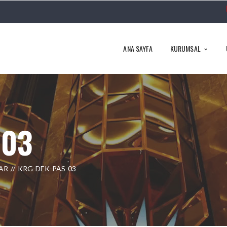
ANA SAYFA
KURUMSAL
-03
AR
KRG-DEK-PAS-03