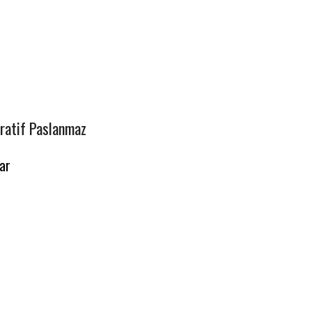
atif Paslanmaz
ar