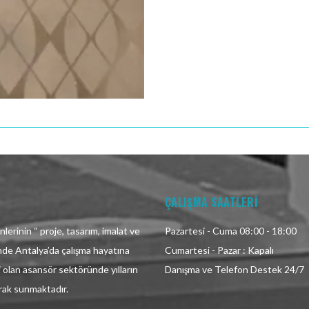
ÇALIŞMA SAATLERİ
lerinin “ proje, tasarım, imalat ve
Pazartesi - Cuma 08:00 - 18:00
inde Antalya’da çalışma hayatına
Cumartesi - Pazar : Kapalı
i olan asansör sektöründe yılların
Danışma ve Telefon Destek 24/7
arak sunmaktadır.