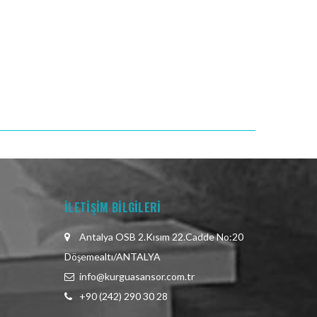
İLETİŞİM BİLGİLERİ
Antalya OSB 2.Kısım 22.Cadde No:20
Döşemealtı/ANTALYA
info@kurguasansor.com.tr
+90 (242) 290 30 28