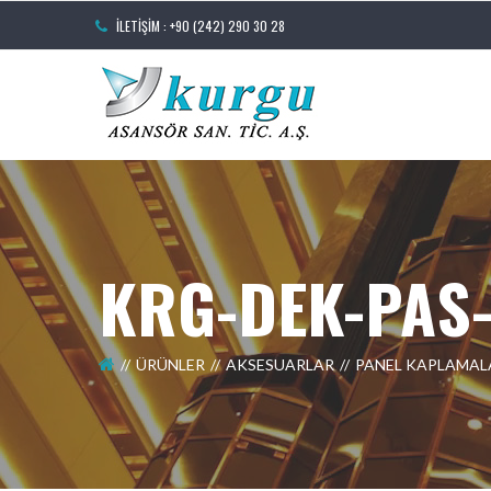
İLETIŞIM : +90 (242) 290 30 28
KRG-DEK-PAS
ÜRÜNLER
AKSESUARLAR
PANEL KAPLAMAL