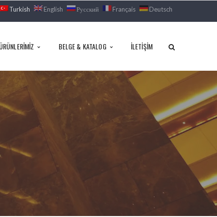
Turkish
English
Русский
Français
Deutsch
ÜRÜNLERIMIZ
BELGE & KATALOG
İLETIŞIM