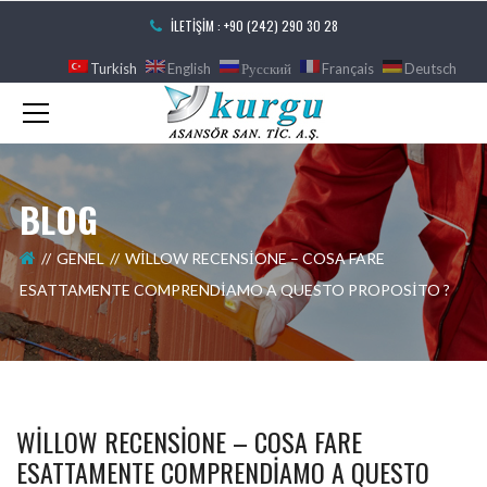
İLETIŞIM : +90 (242) 290 30 28
Turkish
English
Русский
Français
Deutsch
BLOG
GENEL
WILLOW RECENSIONE – COSA FARE
ESATTAMENTE COMPRENDIAMO A QUESTO PROPOSITO ?
WILLOW RECENSIONE – COSA FARE
ESATTAMENTE COMPRENDIAMO A QUESTO