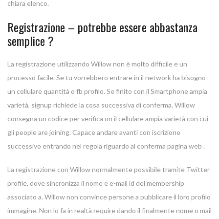
chiara elenco.
Registrazione – potrebbe essere abbastanza
semplice ?
La registrazione utilizzando Willow non è molto difficile e un
processo facile. Se tu vorrebbero entrare in il network ha bisogno
un cellulare quantità o fb profilo. Se finito con il Smartphone ampia
varietà, signup richiede la cosa successiva di conferma. Willow
consegna un codice per verifica on il cellulare ampia varietà con cui
gli people are joining. Capace andare avanti con iscrizione
successivo entrando nel regola riguardo al conferma pagina web .
La registrazione con Willow normalmente possibile tramite Twitter
profile, dove sincronizza il nome e e-mail id del membership
associato a. Willow non convince persone a pubblicare il loro profilo
immagine. Non lo fa in realtà require dando il finalmente nome o mail