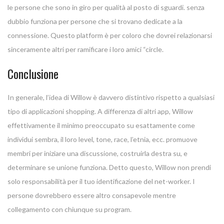
le persone che sono in giro per qualità al posto di sguardi. senza
dubbio funziona per persone che si trovano dedicate a la
connessione. Questo platform è per coloro che dovrei relazionarsi
sinceramente altri per ramificare i loro amici “circle.
Conclusione
In generale, l’idea di Willow è davvero distintivo rispetto a qualsiasi
tipo di applicazioni shopping. A differenza di altri app, Willow
effettivamente il minimo preoccupato su esattamente come
individui sembra, il loro level, tone, race, l’etnia, ecc. promuove
membri per iniziare una discussione, costruirla destra su, e
determinare se unione funziona. Detto questo, Willow non prendi
solo responsabilità per il tuo identificazione del net-worker. I
persone dovrebbero essere altro consapevole mentre
collegamento con chiunque su program.