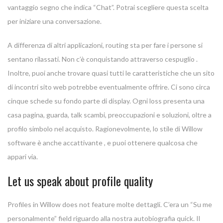
vantaggio segno che indica “Chat”. Potrai scegliere questa scelta
per iniziare una conversazione.
A differenza di altri applicazioni, routing sta per fare i persone si
sentano rilassati. Non c’è conquistando attraverso cespuglio .
Inoltre, puoi anche trovare quasi tutti le caratteristiche che un sito
di incontri sito web potrebbe eventualmente offrire. Ci sono circa
cinque schede su fondo parte di display. Ogni loss presenta una
casa pagina, guarda, talk scambi, preoccupazioni e soluzioni, oltre a
profilo simbolo nel acquisto. Ragionevolmente, lo stile di Willow
software è anche accattivante , e puoi ottenere qualcosa che
appari via.
Let us speak about profile quality
Profiles in Willow does not feature molte dettagli. C’era un “Su me
personalmente” field riguardo alla nostra autobiografia quick. Il