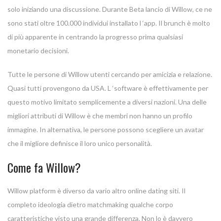
solo iniziando una discussione. Durante Beta lancio di Willow, ce ne
sono stati oltre 100.000 individui installato l ‘app. Il brunch è molto
di più apparente in centrando la progresso prima qualsiasi
monetario decisioni.
Tutte le persone di Willow utenti cercando per amicizia e relazione.
Quasi tutti provengono da USA. L ‘software è effettivamente per
questo motivo limitato semplicemente a diversi nazioni. Una delle
migliori attributi di Willow è che membri non hanno un profilo
immagine. In alternativa, le persone possono scegliere un avatar
che il migliore definisce il loro unico personalità.
Come fa Willow?
Willow platform è diverso da vario altro online dating siti. Il
completo ideologia dietro matchmaking qualche corpo
caratteristiche visto una grande differenza. Non lo è davvero