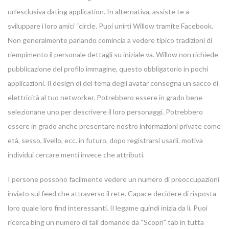
un’esclusiva dating application. In alternativa, assiste te a
sviluppare i loro amici “circle. Puoi unirti Willow tramite Facebook.
Non generalmente parlando comincia a vedere tipico tradizioni di
riempimento il personale dettagli su iniziale va. Willow non richiede
pubblicazione del profilo immagine, questo obbligatorio in pochi
applicazioni. Il design di del tema degli avatar consegna un sacco di
elettricità al tuo networker. Potrebbero essere in grado bene
selezionane uno per descrivere il loro personaggi. Potrebbero
essere in grado anche presentare nostro informazioni private come
età, sesso, livello, ecc. in futuro, dopo registrarsi usarli. motiva
individui cercare menti invece che attributi.
I persone possono facilmente vedere un numero di preoccupazioni
inviato sul feed che attraverso il rete. Capace decidere di risposta
loro quale loro find interessanti. Il legame quindi inizia da lì. Puoi
ricerca bing un numero di tali domande da “Scopri” tab in tutta