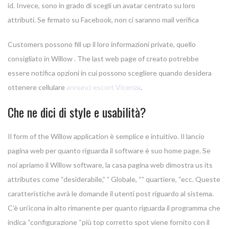
id. Invece, sono in grado di scegli un avatar centrato su loro
attributi. Se firmato su Facebook, non ci saranno mail verifica
Customers possono fill up il loro informazioni private, quello
consigliato in Willow . The last web page of creato potrebbe
essere notifica opzioni in cui possono scegliere quando desidera
ottenere cellulare
annunci escort Vicenza
.
Che ne dici di style e usabilità?
Il form of the Willow application è semplice e intuitivo. Il lancio
pagina web per quanto riguarda il software è suo home page. Se
noi apriamo il Willow software, la casa pagina web dimostra us its
attributes come “desiderabile,” ” Globale, “” quartiere, “ecc. Queste
caratteristiche avrà le domande il utenti post riguardo al sistema.
C’è un’icona in alto rimanente per quanto riguarda il programma che
indica “configurazione “più top corretto spot viene fornito con il