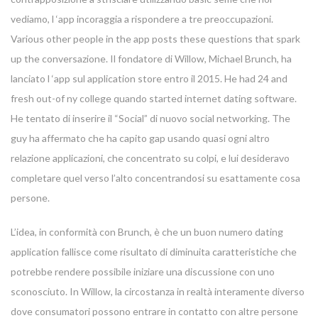
vediamo, l ‘app incoraggia a rispondere a tre preoccupazioni.
Various other people in the app posts these questions that spark
up the conversazione. Il fondatore di Willow, Michael Brunch, ha
lanciato l ‘app sul application store entro il 2015. He had 24 and
fresh out-of ny college quando started internet dating software.
He tentato di inserire il “Social” di nuovo social networking. The
guy ha affermato che ha capito gap usando quasi ogni altro
relazione applicazioni, che concentrato su colpi, e lui desideravo
completare quel verso l’alto concentrandosi su esattamente cosa
persone.
L’idea, in conformità con Brunch, è che un buon numero dating
application fallisce come risultato di diminuita caratteristiche che
potrebbe rendere possibile iniziare una discussione con uno
sconosciuto. In Willow, la circostanza in realtà interamente diverso
dove consumatori possono entrare in contatto con altre persone