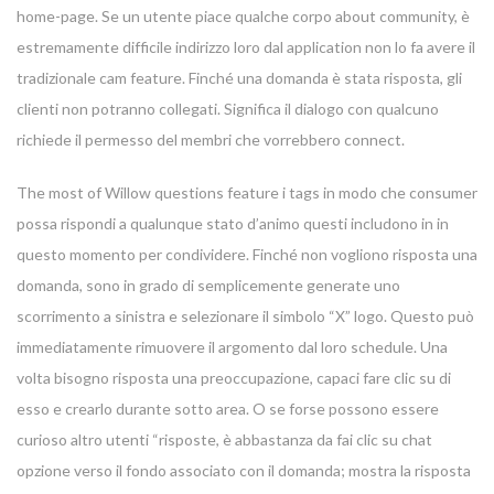
home-page. Se un utente piace qualche corpo about community, è
estremamente difficile indirizzo loro dal application non lo fa avere il
tradizionale cam feature. Finché una domanda è stata risposta, gli
clienti non potranno collegati. Significa il dialogo con qualcuno
richiede il permesso del membri che vorrebbero connect.
The most of Willow questions feature i tags in modo che consumer
possa rispondi a qualunque stato d’animo questi includono in in
questo momento per condividere. Finché non vogliono risposta una
domanda, sono in grado di semplicemente generate uno
scorrimento a sinistra e selezionare il simbolo “X” logo. Questo può
immediatamente rimuovere il argomento dal loro schedule. Una
volta bisogno risposta una preoccupazione, capaci fare clic su di
esso e crearlo durante sotto area. O se forse possono essere
curioso altro utenti “risposte, è abbastanza da fai clic su chat
opzione verso il fondo associato con il domanda; mostra la risposta