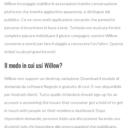
Willow incoraggia stabilire le associazioni tramite conversazione
piuttosto che tramite aggiuntivo apparenza, si distingue dal
pubblico. Ce ne sono molti applicazioni cercando che permette
persone si incontrano in base a look. Tuttavia non assicura fornire
completo piacere individuare il giusto compagno, mentre Willow
consente a utenti per fare il viaggio a conoscere l’un l’altro. Questa
enfasi su alcuni gravi incontri.
Il modo in cui usi Willow?
Willow non support un desktop variazione. Download il modulo di
domanda da software Negozio è gratuito di cost. È non disponibile
per Android clienti. Tutto quello richiederà should sign up for an
account e answering the issues that consumer get a hold of to get
in touch with people on their residence dashboard. Dopo
rispondere domande, possono inizio una discussione facendo uso
di utenti solo chi rispondere alle preoccupazioni che pubblicano.