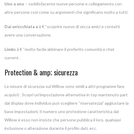
Uno a uno
– soddisfacente nuove persone e collegamento con
altre persone così come su argomenti che significano molto a tutti.
Dai un’occhiata a
â € “scoprire nuovo di zecca amici e contatti
avere una conversazione.
Limbs
â € “molto facile abbinare il preferito comunità e chat
current.
Protection & amp; sicurezza
Le misure di sicurezza sul Willow sono simili a altri programmi fare
acquisti . Scopri un’impostazione alternativa in top mantenuto part
dal display dove individuo può scegliere “riservatezza” aggiustare la
base impostazioni. Il numero uno protezione caratteristica dal
Willow è esso non insiste che persone pubblica il loro, qualsiasi
inclusione o alterazione durante il profilo dati, ecc.