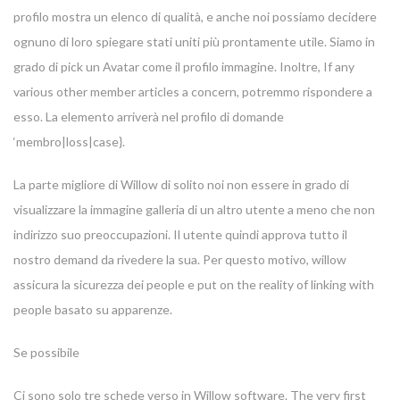
profilo mostra un elenco di qualità, e anche noi possiamo decidere
ognuno di loro spiegare stati uniti più prontamente utile. Siamo in
grado di pick un Avatar come il profilo immagine. Inoltre, If any
various other member articles a concern, potremmo rispondere a
esso. La elemento arriverà nel profilo di domande
‘membro|loss|case}.
La parte migliore di Willow di solito noi non essere in grado di
visualizzare la immagine galleria di un altro utente a meno che non
indirizzo suo preoccupazioni. Il utente quindi approva tutto il
nostro demand da rivedere la sua. Per questo motivo, willow
assicura la sicurezza dei people e put on the reality of linking with
people basato su apparenze.
Se possibile
Ci sono solo tre schede verso in Willow software. The very first