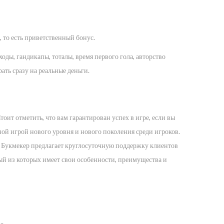
, то есть приветственный бонус.
ды, гандикапы, тоталы, время первого гола, авторство
ать сразу на реальные деньги.
тоит отметить, что вам гарантирован успех в игре, если вы
ной игрой нового уровня и нового поколения среди игроков.
у. Букмекер предлагает круглосуточную поддержку клиентов
ый из которых имеет свои особенности, преимущества и