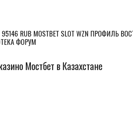
M 95146 RUB MOSTBET SLOT WZN ПРОФИЛЬ ВО
ТЕКА ФОРУМ
 казино Мостбет в Казахстане