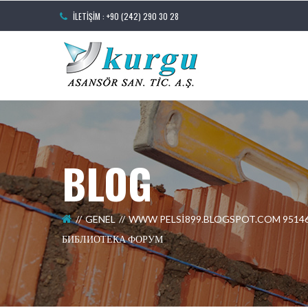
İLETIŞIM : +90 (242) 290 30 28
BLOG
GENEL
WWW PELSI899.BLOGSPOT.COM 951
БИБЛИОТЕКА ФОРУМ