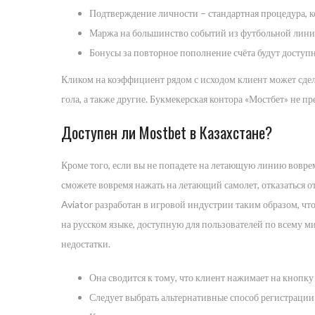
Подтверждение личности – стандартная процедура, к
Маржа на большинство событий из футбольной лини
Бонусы за повторное пополнение счёта будут доступны
Кликом на коэффициент рядом с исходом клиент может сдела
гола, а также другие. Букмекерская контора «Мостбет» не пр
Доступен ли Mostbet в Казахстане?
Кроме того, если вы не попадете на летающую линию вовремя,
сможете вовремя нажать на летающий самолет, отказаться о
Aviator разработан в игровой индустрии таким образом, чт
на русском языке, доступную для пользователей по всему 
недостатки.
Она сводится к тому, что клиент нажимает на кнопк
Следует выбрать альтернативные способ регистрации