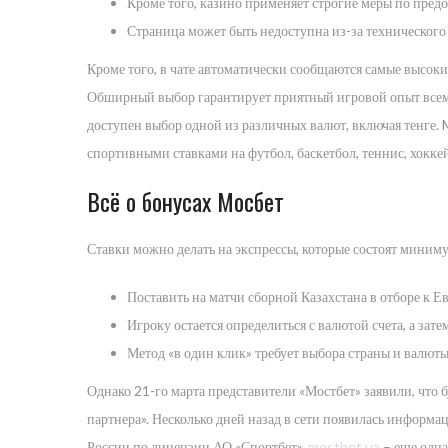
Кроме того, казино применяет строгие меры по пред
Страница может быть недоступна из-за технического
Кроме того, в чате автоматически сообщаются самые высоки
Обширный выбор гарантирует приятный игровой опыт всем и
доступен выбор одной из различных валют, включая тенге. 
спортивными ставками на футбол, баскетбол, теннис, хокке
Всё о бонусах Мосбет
Ставки можно делать на экспрессы, которые состоят миниму
Поставить на матчи сборной Казахстана в отборе к 
Игроку остается определиться с валютой счета, а зате
Метод «в один клик» требует выбора страны и валюты
Однако 21-го марта представители «Мостбет» заявили, что б
партнера». Несколько дней назад в сети появилась информац
России по лицензии АО «Спортбет».
mostbet ua
– еще одна