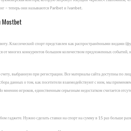
г – теперь они называются Paribet и Ivanbet.
 Mostbet
ту. Классический спорт представлен как распространёнными видами (футб
ется от многих конкурентов большим количеством предложенных событий, 
 счету, выбранную при регистрации. Все материалы сайта доступны по лиц
 сбора данных о том, как посетители взаимодействуют с ним, мы применяем
По мнению игроков, единственным серьезным недостатком считается отсу
ом гаджете. Нужно сделать ставки на спорт на сумму в 15 раз больше разм