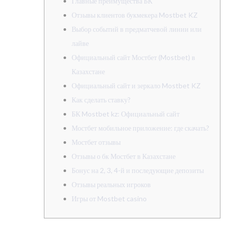
Главные преимущества БК
Отзывы клиентов букмекера Mostbet KZ
Выбор событий в предматчевой линии или
лайве
Официальный сайт Мостбет (Mostbet) в
Казахстане
Официальный сайт и зеркало Mostbet KZ
Как сделать ставку?
БК Mostbet kz: Официальный сайт
Мостбет мобильное приложение: где скачать?
Мостбет отзывы
Отзывы о бк Мостбет в Казахстане
Бонус на 2, 3, 4-й и последующие депозиты
Отзывы реальных игроков
Игры от Mostbet casino