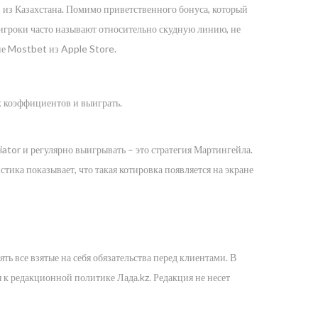
в из Казахстана. Помимо приветственного бонуса, который
ы игроки часто называют относительно скудную линию, не
е Mostbet из Apple Store.
их коэффициентов и выиграть.
ator и регулярно выигрывать – это стратегия Мартингейла.
тика показывает, что такая котировка появляется на экране
 все взятые на себя обязательства перед клиентами. В
к редакционной политике Лада.kz. Редакция не несет