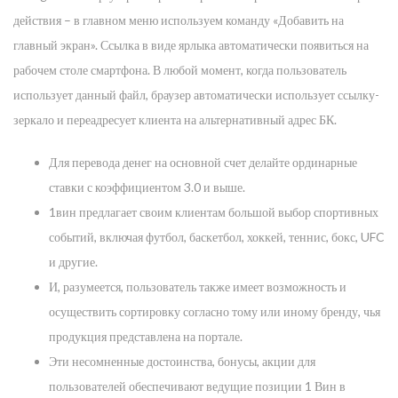
действия – в главном меню используем команду «Добавить на
главный экран». Ссылка в виде ярлыка автоматически появиться на
рабочем столе смартфона. В любой момент, когда пользователь
использует данный файл, браузер автоматически использует ссылку-
зеркало и переадресует клиента на альтернативный адрес БК.
Для перевода денег на основной счет делайте ординарные
ставки с коэффициентом 3.0 и выше.
1вин предлагает своим клиентам большой выбор спортивных
событий, включая футбол, баскетбол, хоккей, теннис, бокс, UFC
и другие.
И, разумеется, пользователь также имеет возможность и
осуществить сортировку согласно тому или иному бренду, чья
продукция представлена на портале.
Эти несомненные достоинства, бонусы, акции для
пользователей обеспечивают ведущие позиции 1 Вин в