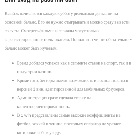
Кэшбэк начисляется каждую субботу реальными деньгами на
основной баланс. Его не нужно отыгрывать и можно сразу вывести
со счета. Смотреть фильмы и сериалы могут только
зарегистрированные пользователи. Пополнять счет не обязательно –
баланс может быть нулевым.
Бренд добился успехов как в сегменте ставок на спорт, так и в
индустрии казино.
Кроме того, бетторы имеют возможность и воспользоваться
версией 1 вин, адаптированной для мобильных браузеров.
Администрация сразу сделала ставку на
клиентоориентированность.
В 1 win представлены самые высокие коэффициенты на
футбол, хоккей и теннис, поскольку оператор не урезает
котировки себе в угоду.