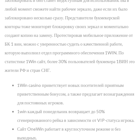
заблокировать и оно станет недоступным для использования. Вы в
любой момент сможете найти рабочее зеркало, даже если их было
заблокировано несколько сразу. Представители букмекерской
конторы тоже мониторят блокировку своих зеркал и моментально
создают копию на замену. Протестировав мобильное приложение от
БК 1 вин, можно с уверенностью судить о качественной работе,
которую выполнил отдел программного обеспечения 1WIN. По
статистике 1Win сайт, более 30% пользователей букмекера 1ВИН это
жители РФ и стран СНГ.
1Win casino приветствует новых посетителей приятным
приветственным бонусом, а также предлагает вознаграждения
для постоянных игроков.
1win каждый понедельник возвращает до 50%
сгенерированного рейка в зависимости от VIP-статуса игрока.
Сайт OneWin работает в круглосуточном режиме и без
выходных.