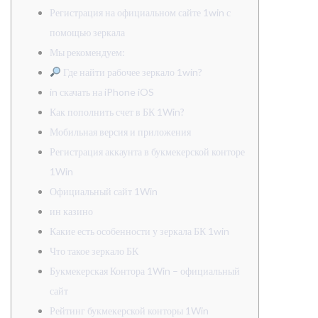
Регистрация на официальном сайте 1win с
помощью зеркала
Мы рекомендуем:
Где найти рабочее зеркало 1win?
in скачать на iPhone iOS
Как пополнить счет в БК 1Win?
Мобильная версия и приложения
Регистрация аккаунта в букмекерской конторе
1Win
Официальный сайт 1Win
ин казино
Какие есть особенности у зеркала БК 1win
Что такое зеркало БК
Букмекерская Контора 1Win – официальный
сайт
Рейтинг букмекерской конторы 1Win