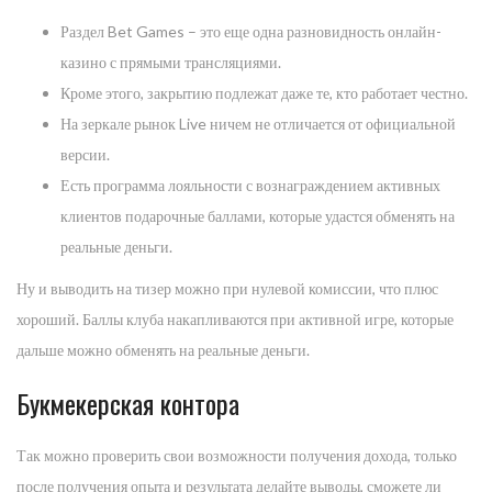
Раздел Bet Games – это еще одна разновидность онлайн-
казино с прямыми трансляциями.
Кроме этого, закрытию подлежат даже те, кто работает честно.
На зеркале рынок Live ничем не отличается от официальной
версии.
Есть программа лояльности с вознаграждением активных
клиентов подарочные баллами, которые удастся обменять на
реальные деньги.
Ну и выводить на тизер можно при нулевой комиссии, что плюс
хороший. Баллы клуба накапливаются при активной игре, которые
дальше можно обменять на реальные деньги.
Букмекерская контора
Так можно проверить свои возможности получения дохода, только
после получения опыта и результата делайте выводы, сможете ли