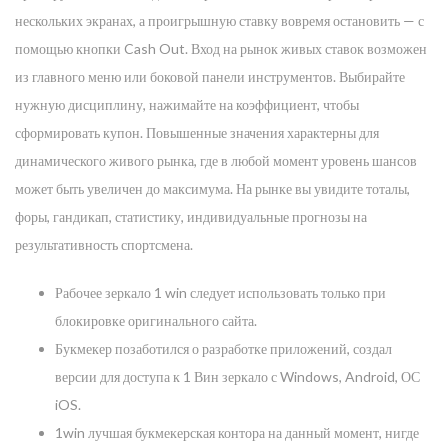
нескольких экранах, а проигрышную ставку вовремя остановить — с
помощью кнопки Cash Out. Вход на рынок живых ставок возможен
из главного меню или боковой панели инструментов. Выбирайте
нужную дисциплину, нажимайте на коэффициент, чтобы
сформировать купон. Повышенные значения характерны для
динамического живого рынка, где в любой момент уровень шансов
может быть увеличен до максимума. На рынке вы увидите тоталы,
форы, гандикап, статистику, индивидуальные прогнозы на
результативность спортсмена.
Рабочее зеркало 1 win следует использовать только при
блокировке оригинального сайта.
Букмекер позаботился о разработке приложений, создал
версии для доступа к 1 Вин зеркало с Windows, Android, ОС
iOS.
1win лучшая букмекерская контора на данный момент, нигде