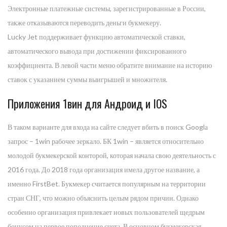
Электронные платежные системы, зарегистрированные в России,
также отказываются переводить деньги букмекеру.
Lucky Jet поддерживает функцию автоматической ставки,
автоматического вывода при достижении фиксированного
коэффициента. В левой части меню обратите внимание на историю
ставок с указанием суммы выигрышей и множителя.
Приложения 1вин для Андроид и IOS
В таком варианте для входа на сайте следует вбить в поиск Googlа
запрос – 1win рабочее зеркало. БК 1win – является относительно
молодой букмекерской конторой, которая начала свою деятельность с
2016 года. До 2018 года организация имела другое название, а
именно FirstBet. Букмекер считается популярным на территории
стран СНГ, что можно объяснить целым рядом причин. Однако
особенно организация привлекает новых пользователей щедрым
бонусом на первое пополнение счета. В основном букмекерская