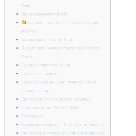
1win
Вин вход на рабочий сайт
Как использовать зеркало букмекерской
конторы
Как выиграть в казино 1 вин
Почему удобно делать ставки через зеркало
1вин?
Рынки на платформе 1 вин
Букмекерская контора
Букмекер и казино 1win: лучшие слоты и
ставки на спорт
Как скачать зеркало 1вин на Андроид?
Бонусы и Акции 1WIN (1ВИН)
Ставки Live
букмекерской конторы. Регистрация, бонусные
Как скачать и установить 1win apk на андроид