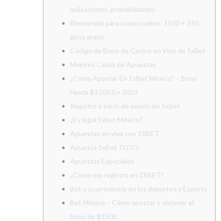
aplicaciones, probabilidades
Bienvenida para casino online: 1500 + 150
giros gratis
Código de Bono de Casino en Vivo de 1xBet
Mejores Casas de Apuestas
¿Cómo Apostar En 1xBet México? – Bono
Hasta $3.500 En 2023
Registro e inicio de sesión en 1xBet
¿Es legal 1xbet México?
Apuestas en vivo con 1XBET
Apuesta 1xBet TOTO
Apuestas Especiales
¿Cómo me registro en 1XBET?
Bet y su presencia en los deportes y Esports
Bet México – Cómo apostar y obtener el
bono de $3500