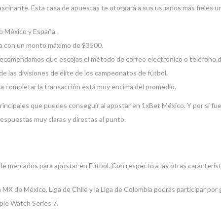
ascinante. Esta casa de apuestas te otorgará a sus usuarios más fieles u
o México y España.
da con un monto máximo de $3500.
 recomendamos que escojas el método de correo electrónico o teléfono 
de las divisiones de élite de los campeonatos de fútbol.
ara completar la transacción está muy encima del promedio.
rincipales que puedes conseguir al apostar en 1xBet México. Y por si fu
spuestas muy claras y directas al punto.
 de mercados para apostar en Fútbol. Con respecto a las otras caracterí
ga MX de México, Liga de Chile y la Liga de Colombia podrás participar p
ple Watch Series 7.