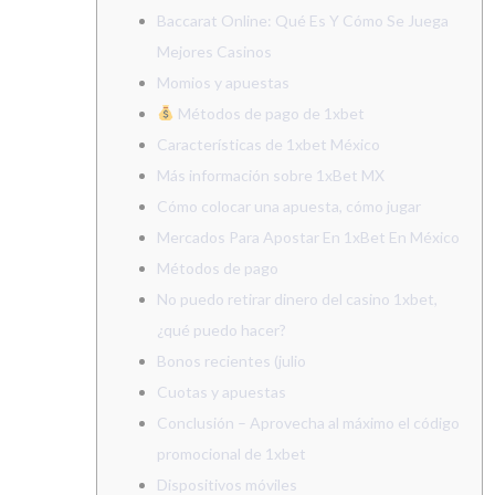
Baccarat Online: Qué Es Y Cómo Se Juega
Mejores Casinos
Momios y apuestas
Métodos de pago de 1xbet
Características de 1xbet México
Más información sobre 1xBet MX
Cómo colocar una apuesta, cómo jugar
Mercados Para Apostar En 1xBet En México
Métodos de pago
No puedo retirar dinero del casino 1xbet,
¿qué puedo hacer?
Bonos recientes (julio
Cuotas y apuestas
Conclusión – Aprovecha al máximo el código
promocional de 1xbet
Dispositivos móviles