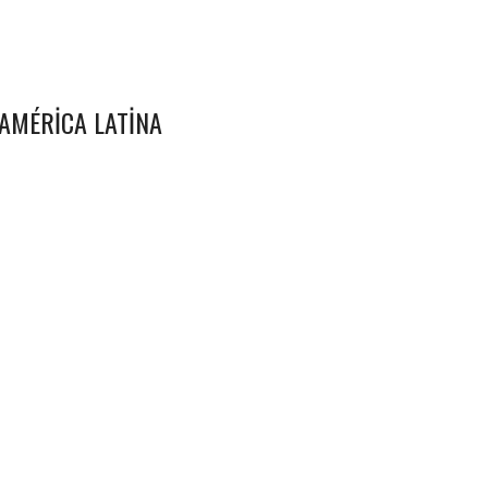
AMÉRICA LATINA