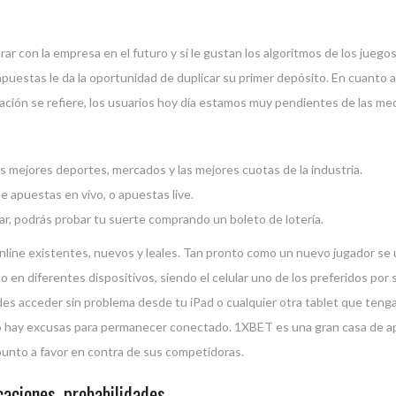
ar con la empresa en el futuro y si le gustan los algoritmos de los jueg
 apuestas le da la oportunidad de duplicar su primer depósito. En cuanto a 
ión se refiere, los usuarios hoy día estamos muy pendientes de las medi
s mejores deportes, mercados y las mejores cuotas de la industria.
 apuestas en vivo, o apuestas live.
tar, podrás probar tu suerte comprando un boleto de lotería.
ne existentes, nuevos y leales. Tan pronto como un nuevo jugador se une 
so en diferentes dispositivos, siendo el celular uno de los preferidos por
s acceder sin problema desde tu iPad o cualquier otra tablet que tengas
o hay excusas para permanecer conectado. 1XBET es una gran casa de a
 punto a favor en contra de sus competidoras.
caciones, probabilidades