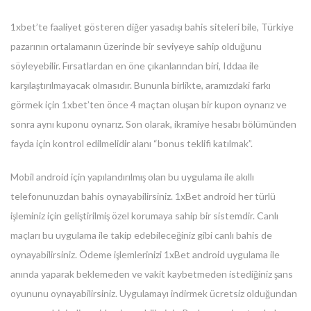
1xbet’te faaliyet gösteren diğer yasadışı bahis siteleri bile, Türkiye
pazarının ortalamanın üzerinde bir seviyeye sahip olduğunu
söyleyebilir. Fırsatlardan en öne çıkanlarından biri, Iddaa ile
karşılaştırılmayacak olmasıdır. Bununla birlikte, aramızdaki farkı
görmek için 1xbet’ten önce 4 maçtan oluşan bir kupon oynarız ve
sonra aynı kuponu oynarız. Son olarak, ikramiye hesabı bölümünden
fayda için kontrol edilmelidir alanı “bonus teklifi katılmak”.
Mobil android için yapılandırılmış olan bu uygulama ile akıllı
telefonunuzdan bahis oynayabilirsiniz. 1xBet android her türlü
işleminiz için geliştirilmiş özel korumaya sahip bir sistemdir. Canlı
maçları bu uygulama ile takip edebileceğiniz gibi canlı bahis de
oynayabilirsiniz. Ödeme işlemlerinizi 1xBet android uygulama ile
anında yaparak beklemeden ve vakit kaybetmeden istediğiniz şans
oyununu oynayabilirsiniz. Uygulamayı indirmek ücretsiz olduğundan