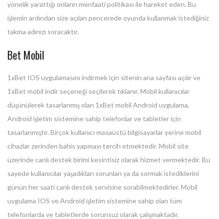
yönelik yarattığı onların menfaati politikası ile hareket eden. Bu
işlemin ardından size açılan pencerede oyunda kullanmak istediğiniz
takma adınızı soracaktır.
Bet Mobil
1xBet IOS uygulamasını indirmek için sitenin ana sayfası açılır ve
1xBet mobil indir seçeneği seçilerek tıklanır. Mobil kullanıcılar
düşünülerek tasarlanmış olan 1xBet mobil Android uygulama,
Android işletim sistemine sahip telefonlar ve tabletler için
tasarlanmıştır. Birçok kullanıcı masaüstü bilgisayarlar yerine mobil
cihazlar zerinden bahis yapmayı tercih etmektedir. Mobil site
üzerinde canlı destek birimi kesintisiz olarak hizmet vermektedir. Bu
sayede kullanıcılar yaşadıkları sorunları ya da sormak istediklerini
günün her saati canlı destek servisine sorabilmektedirler. Mobil
uygulama IOS ve Android işletim sistemine sahip olan tüm
telefonlarda ve tabletlerde sorunsuz olarak çalışmaktadır.