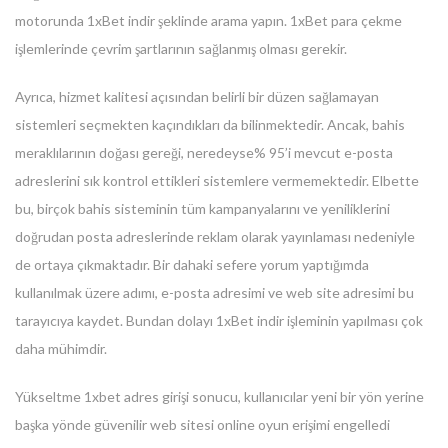
motorunda 1xBet indir şeklinde arama yapın. 1xBet para çekme
işlemlerinde çevrim şartlarının sağlanmış olması gerekir.
Ayrıca, hizmet kalitesi açısından belirli bir düzen sağlamayan
sistemleri seçmekten kaçındıkları da bilinmektedir. Ancak, bahis
meraklılarının doğası gereği, neredeyse% 95’i mevcut e-posta
adreslerini sık kontrol ettikleri sistemlere vermemektedir. Elbette
bu, birçok bahis sisteminin tüm kampanyalarını ve yeniliklerini
doğrudan posta adreslerinde reklam olarak yayınlaması nedeniyle
de ortaya çıkmaktadır. Bir dahaki sefere yorum yaptığımda
kullanılmak üzere adımı, e-posta adresimi ve web site adresimi bu
tarayıcıya kaydet. Bundan dolayı 1xBet indir işleminin yapılması çok
daha mühimdir.
Yükseltme 1xbet adres girişi sonucu, kullanıcılar yeni bir yön yerine
başka yönde güvenilir web sitesi online oyun erişimi engelledi