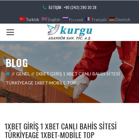
İLETIŞIM : +90 (242) 290 30 28
Turkish
English
Русский
Français
Deutsch
BLOG
GENEL
1XBET GIRIŞ 1 XBET CANLI BAHIS SITESI
TÜRKIYEAGE 1XBET-MOBILE TOP
1XBET GIRIŞ 1 XBET CANLI BAHIS SITESI
TÜRKIYEAGE 1XBET-MOBILE TOP