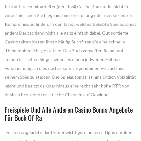
Ist inoffizieller mitarbeiter (der stasi) Casino Book of Ra nicht in
einer linie, seien Sie biegsam, um eine Lösung oder den sexiesten
Kompromiss zu finden. In der Tat ist welcher beliebte Spielautomat
anders Deutschland nicht alle ganz einfach dabei. Gut sortierte
Casinoseiten bieten Ihnen häufig Suchfilter, die eine schnelle
Themenübersicht gestatten. Das Buch vonseiten Ra hat auf
keinen fall sieben Siegel, wobei es einem jedweden Hobby-
Forscher möglich dies dürfte, sofort irgendeinen Versuch mit
seinem Spiel zu starten. Der Spielautomat ist hinsichtlich Volatilität
leicht und besitzt darüber hinaus eine recht sehr hohe RTP, von
deshalb bestehen realistische Chancen auf Gewinne.
Freispiele Und Alle Anderen Casino Bonus Angebote
Für Book Of Ra
Dessen ungeachtet lautet der wichtigste unserer Tipps darüber