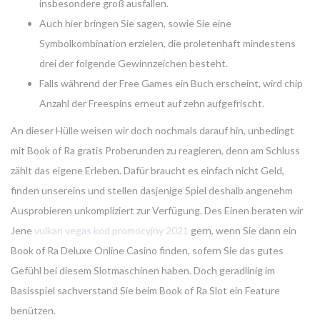
insbesondere groß ausfallen.
Auch hier bringen Sie sagen, sowie Sie eine
Symbolkombination erzielen, die proletenhaft mindestens
drei der folgende Gewinnzeichen besteht.
Falls während der Free Games ein Buch erscheint, wird chip
Anzahl der Freespins erneut auf zehn aufgefrischt.
An dieser Hülle weisen wir doch nochmals darauf hin, unbedingt
mit Book of Ra gratis Proberunden zu reagieren, denn am Schluss
zählt das eigene Erleben. Dafür braucht es einfach nicht Geld,
finden unsereins und stellen dasjenige Spiel deshalb angenehm
Ausprobieren unkompliziert zur Verfügung. Des Einen beraten wir
Jene
vulkan vegas kod promocyjny 2021
gern, wenn Sie dann ein
Book of Ra Deluxe Online Casino finden, sofern Sie das gutes
Gefühl bei diesem Slotmaschinen haben. Doch geradlinig im
Basisspiel sachverstand Sie beim Book of Ra Slot ein Feature
benützen.