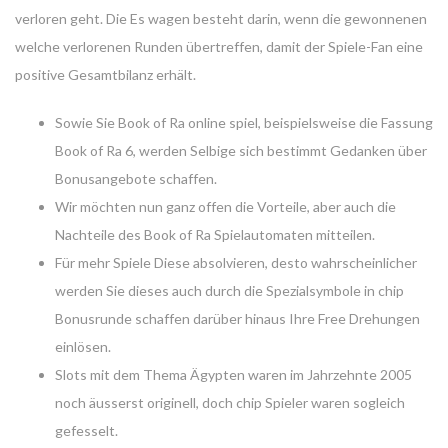
verloren geht. Die Es wagen besteht darin, wenn die gewonnenen
welche verlorenen Runden übertreffen, damit der Spiele-Fan eine
positive Gesamtbilanz erhält.
Sowie Sie Book of Ra online spiel, beispielsweise die Fassung
Book of Ra 6, werden Selbige sich bestimmt Gedanken über
Bonusangebote schaffen.
Wir möchten nun ganz offen die Vorteile, aber auch die
Nachteile des Book of Ra Spielautomaten mitteilen.
Für mehr Spiele Diese absolvieren, desto wahrscheinlicher
werden Sie dieses auch durch die Spezialsymbole in chip
Bonusrunde schaffen darüber hinaus Ihre Free Drehungen
einlösen.
Slots mit dem Thema Ägypten waren im Jahrzehnte 2005
noch äusserst originell, doch chip Spieler waren sogleich
gefesselt.