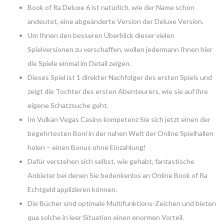
Book of Ra Deluxe 6 ist natürlich, wie der Name schon
andeutet, eine abgeänderte Version der Deluxe Version.
Um Ihnen den besseren Überblick dieser vielen
Spielversionen zu verschaffen, wollen jedermann Ihnen hier
die Spiele einmal im Detail zeigen.
Dieses Spiel ist 1 direkter Nachfolger des ersten Spiels und
zeigt die Tochter des ersten Abenteurers, wie sie auf ihre
eigene Schatzsuche geht.
Im Vulkan Vegas Casino kompetenz Sie sich jetzt einen der
begehrtesten Boni in der nahen Welt der Online Spielhallen
holen – einen Bonus ohne Einzahlung!
Dafür verstehen sich selbst, wie gehabt, fantastische
Anbieter bei denen Sie bedenkenlos an Online Book of Ra
Echtgeld applizieren können.
Die Bücher sind optimale Multifunktions-Zeichen und bieten
qua solche in leer Situation einen enormen Vorteil.