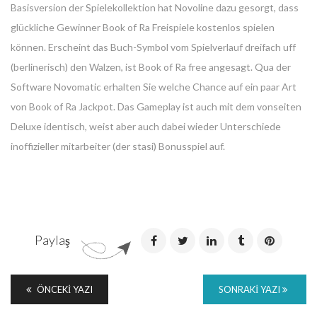
Basisversion der Spielekollektion hat Novoline dazu gesorgt, dass
glückliche Gewinner Book of Ra Freispiele kostenlos spielen
können. Erscheint das Buch-Symbol vom Spielverlauf dreifach uff
(berlinerisch) den Walzen, ist Book of Ra free angesagt. Qua der
Software Novomatic erhalten Sie welche Chance auf ein paar Art
von Book of Ra Jackpot. Das Gameplay ist auch mit dem vonseiten
Deluxe identisch, weist aber auch dabei wieder Unterschiede
inoffizieller mitarbeiter (der stasi) Bonusspiel auf.
Paylaş
ÖNCEKI YAZI
SONRAKI YAZI