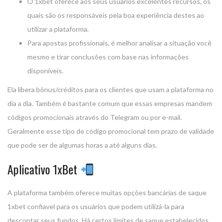
O 1xbet oferece aos seus usuários excelentes recursos, os
quais são os responsáveis pela boa experiência destes ao
utilizar a plataforma.
Para apostas profissionais, é melhor analisar a situação você
mesmo e tirar conclusões com base nas informações
disponíveis.
Ela libera bônus/créditos para os clientes que usam a plataforma no
dia a dia. Também é bastante comum que essas empresas mandem
códigos promocionais através do Telegram ou por e-mail.
Geralmente esse tipo de código promocional tem prazo de validade
que pode ser de algumas horas a até alguns dias.
Aplicativo 1xBet
A plataforma também oferece muitas opções bancárias de saque
1xbet confiavel para os usuários que podem utilizá-la para
descontar seus fundos. Há certos limites de saque estabelecidos