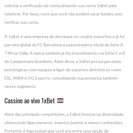
solicitar a verificação de conta ativando sua conta 1xBet pelo
telefone. Por favor, note que você não poderá sacar fundos sem
verificar sua conta.
A 1xBet é uma empresa de destaque no cenário esportivo e já foi
parceira global do FC Barcelona e patrocinadora oficial da Série A
TIM na Itália. A marca também já fez investimentos na Série C e D
do Campeonato Brasileiro. Além disso, a 1xBet possui parcerias
estratégicas com equipes e ligas de esportes eletrônicos como
ESL, MIBR e OG Esports, consolidando sua presença também
nesse segmento.
Cassino ao vivo 1xBet
Além das principais competições, a 1xBet investe na diversidade,
oferecendo ligas menores, eventos juvenis e menos conhecidos.
Portanto, é improvável que você encontre uma opção de