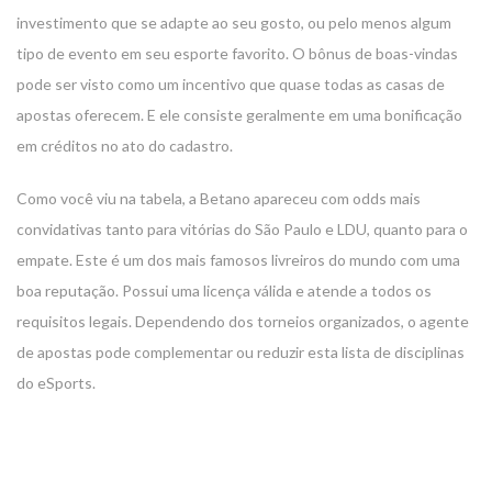
investimento que se adapte ao seu gosto, ou pelo menos algum
tipo de evento em seu esporte favorito. O bônus de boas-vindas
pode ser visto como um incentivo que quase todas as casas de
apostas oferecem. E ele consiste geralmente em uma bonificação
em créditos no ato do cadastro.
Como você viu na tabela, a Betano apareceu com odds mais
convidativas tanto para vitórias do São Paulo e LDU, quanto para o
empate. Este é um dos mais famosos livreiros do mundo com uma
boa reputação. Possui uma licença válida e atende a todos os
requisitos legais. Dependendo dos torneios organizados, o agente
de apostas pode complementar ou reduzir esta lista de disciplinas
do eSports.