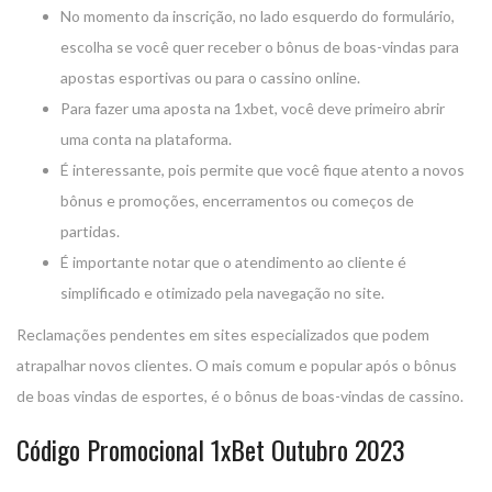
No momento da inscrição, no lado esquerdo do formulário,
escolha se você quer receber o bônus de boas-vindas para
apostas esportivas ou para o cassino online.
Para fazer uma aposta na 1xbet, você deve primeiro abrir
uma conta na plataforma.
É interessante, pois permite que você fique atento a novos
bônus e promoções, encerramentos ou começos de
partidas.
É importante notar que o atendimento ao cliente é
simplificado e otimizado pela navegação no site.
Reclamações pendentes em sites especializados que podem
atrapalhar novos clientes. O mais comum e popular após o bônus
de boas vindas de esportes, é o bônus de boas-vindas de cassino.
Código Promocional 1xBet Outubro 2023