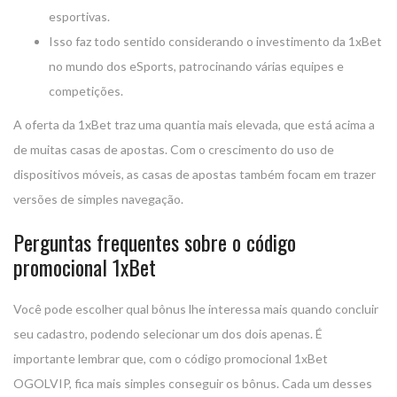
esportivas.
Isso faz todo sentido considerando o investimento da 1xBet
no mundo dos eSports, patrocinando várias equipes e
competições.
A oferta da 1xBet traz uma quantia mais elevada, que está acima a
de muitas casas de apostas. Com o crescimento do uso de
dispositivos móveis, as casas de apostas também focam em trazer
versões de simples navegação.
Perguntas frequentes sobre o código
promocional 1xBet
Você pode escolher qual bônus lhe interessa mais quando concluir
seu cadastro, podendo selecionar um dos dois apenas. É
importante lembrar que, com o código promocional 1xBet
OGOLVIP, fica mais simples conseguir os bônus. Cada um desses