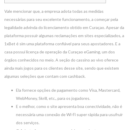
Vale mencionar que, a empresa adota todas as medidas
necessárias para seu excelente funcionamento, a começar pela
legalidade advinda do licenciamento obtido em Curaçao. Apesar da
plataforma possuir algumas reclamações em sites especializados, a
1xBet é sim uma plataforma confiável para seus apostadores. E a
casa possui licença de operação da Curaçao eGaming, um dos
órgãos conhecidos no meio. A seção do cassino ao vivo oferece
ainda mais jogos para os clientes desse site, sendo que existem
algumas seleções que contam com cashback.
Ela fornece opções de pagamento como Visa, Mastercard,
WebMoney, Skrill, etc., para os jogadores.
E o melhor, como o site apresenta boa conectividade, não é
necessária uma conexão de Wi-Fi super rápida para usufruir
dos serviços.