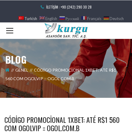
İLETIŞIM : +90 (242) 290 30 28
Turkish
English
Русский
Français
Deutsch
BLOG
GENEL
CÓDIGO PROMOCIONAL 1XBET: ATÉ R$1
560 COM OGOLVIP :: OGOL.COM.B
CÓDIGO PROMOCIONAL 1XBET: ATÉ R$1 560
COM OGOLVIP :: OGOL.COM.B