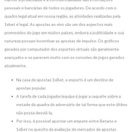
pessoais e bancárias de todos os jogadores. De acordo com o
quadro legal atual em nossa região, as atividades realizadas pela
1xbet é legal. As apostas ao vivo são um dos aspectos mais
promovidos do jogo em muitos países, embora a publicidade e sua
natureza possam incentivar as apostas de impulso. Os gráficos
gerados por computador dos esportes virtuais são geralmente
avançados e se parecem muito com os consoles de jogos gerados
atualmente.
Na casa de apostas 1xBet, o esports é um destino de
apostas popular.
A tarefa de cada jogador/equipa é jogar a raquete sobre a
metade da quadra do adversário de tal forma que este último
não possa desviá-la.
Por isso, é possível apontar um empate entre Betano e
1xBet no quesito da avaliação de mercados de apostas