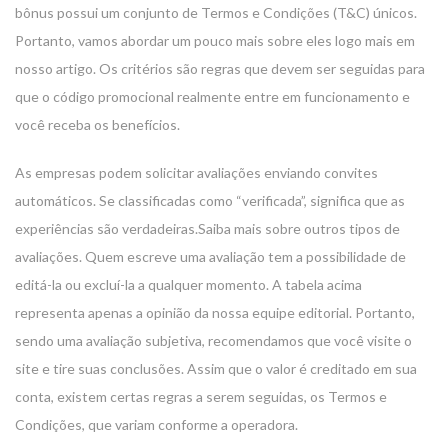
bônus possui um conjunto de Termos e Condições (T&C) únicos.
Portanto, vamos abordar um pouco mais sobre eles logo mais em
nosso artigo. Os critérios são regras que devem ser seguidas para
que o código promocional realmente entre em funcionamento e
você receba os benefícios.
As empresas podem solicitar avaliações enviando convites
automáticos. Se classificadas como “verificada”, significa que as
experiências são verdadeiras.Saiba mais sobre outros tipos de
avaliações. Quem escreve uma avaliação tem a possibilidade de
editá-la ou excluí-la a qualquer momento. A tabela acima
representa apenas a opinião da nossa equipe editorial. Portanto,
sendo uma avaliação subjetiva, recomendamos que você visite o
site e tire suas conclusões. Assim que o valor é creditado em sua
conta, existem certas regras a serem seguidas, os Termos e
Condições, que variam conforme a operadora.