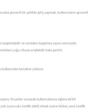
esaba güvenli bir şekilde giriş yapmak, kullanıcıların güvenli
aşlatılabilir ve yeniden başlatma sayısı sınırsızdır.
leri çoğu cihaza erişilebilir hale getirir.
kullanıcıları kendine çekiyor.
anç fırsatları sunarak kullanıcılarına eğlenceli bir
çok oyunculu özellik dahil olmak üzere birkaç yeni özellik