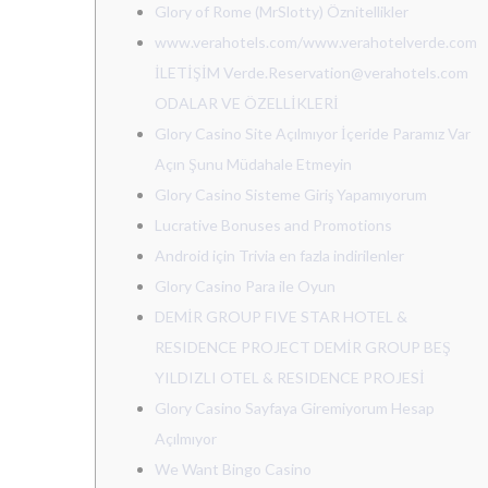
Glory of Rome (MrSlotty) Öznitellikler
www.verahotels.com/www.verahotelverde.com
İLETİŞİM Verde.Reservation@verahotels.com
ODALAR VE ÖZELLİKLERİ
Glory Casino Site Açılmıyor İçeride Paramız Var
Açın Şunu Müdahale Etmeyin
Glory Casino Sisteme Giriş Yapamıyorum
Lucrative Bonuses and Promotions
Android için Trivia en fazla indirilenler
Glory Casino Para ile Oyun
DEMİR GROUP FIVE STAR HOTEL &
RESIDENCE PROJECT DEMİR GROUP BEŞ
YILDIZLI OTEL & RESIDENCE PROJESİ
Glory Casino Sayfaya Giremiyorum Hesap
Açılmıyor
We Want Bingo Casino