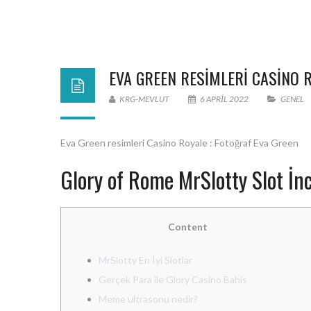
EVA GREEN RESIMLERI CASINO R
KRG-MEVLUT
6 APRIL 2022
GENEL
Eva Green resimleri Casino Royale : Fotoğraf Eva Green
Glory of Rome MrSlotty Slot İ
Content
MrSlotty En İyi Slotlar
Gerçek Para ile Glory Casino Bahis
Meme ultrasonu nedir?