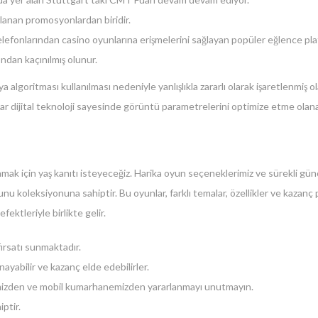
tlanan promosyonlardan biridir.
telefonlarından casino oyunlarına erişmelerini sağlayan popüler eğlence plat
ondan kaçınılmış olunur.
 algoritması kullanılması nedeniyle yanlışlıkla zararlı olarak işaretlenmiş ol
r dijital teknoloji sayesinde görüntü parametrelerini optimize etme olan
ğlamak için yaş kanıtı isteyeceğiz. Harika oyun seçeneklerimiz ve sürekli g
yunu koleksiyonuna sahiptir. Bu oyunlar, farklı temalar, özellikler ve kazanç 
fektleriyle birlikte gelir.
ırsatı sunmaktadır.
nayabilir ve kazanç elde edebilirler.
zden ve mobil kumarhanemizden yararlanmayı unutmayın.
ptir.