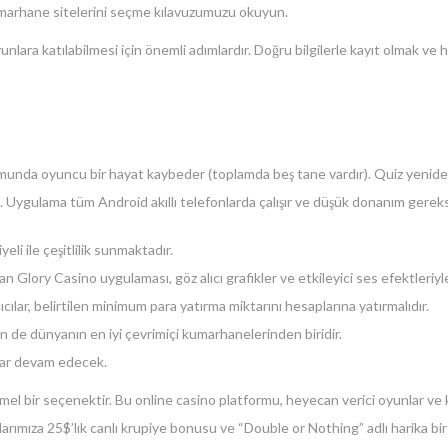
kumarhane sitelerini seçme kılavuzumuzu okuyun.
unlara katılabilmesi için önemli adımlardır. Doğru bilgilerle kayıt olmak ve h
rumunda oyuncu bir hayat kaybeder (toplamda beş tane vardır). Quiz yeniden b
Uygulama tüm Android akıllı telefonlarda çalışır ve düşük donanım gereksinim
eli ile çeşitlilik sunmaktadır.
Glory Casino uygulaması, göz alıcı grafikler ve etkileyici ses efektleriyle 
lar, belirtilen minimum para yatırma miktarını hesaplarına yatırmalıdır.
 de dünyanın en iyi çevrimiçi kumarhanelerinden biridir.
adar devam edecek.
 bir seçenektir. Bu online casino platformu, heyecan verici oyunlar ve kaz
rımıza 25$’lık canlı krupiye bonusu ve “Double or Nothing” adlı harika bir 