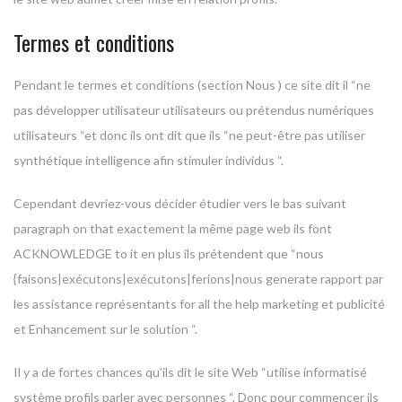
Termes et conditions
Pendant le termes et conditions (section Nous ) ce site dit il “ne
pas développer utilisateur utilisateurs ou prétendus numériques
utilisateurs “et donc ils ont dit que ils “ne peut-être pas utiliser
synthétique intelligence afin stimuler individus “.
Cependant devriez-vous décider étudier vers le bas suivant
paragraph on that exactement la même page web ils font
ACKNOWLEDGE to it en plus ils prétendent que “nous
{faisons|exécutons|exécutons|ferions|nous generate rapport par
les assistance représentants for all the help marketing et publicité
et Enhancement sur le solution “.
Il y a de fortes chances qu’ils dit le site Web “utilise informatisé
système profils parler avec personnes “. Donc pour commencer ils