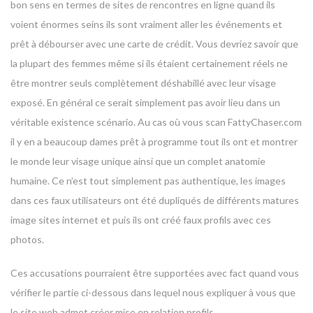
bon sens en termes de sites de rencontres en ligne quand ils
voient énormes seins ils sont vraiment aller les événements et
prêt à débourser avec une carte de crédit. Vous devriez savoir que
la plupart des femmes même si ils étaient certainement réels ne
être montrer seuls complètement déshabillé avec leur visage
exposé. En général ce serait simplement pas avoir lieu dans un
véritable existence scénario. Au cas où vous scan FattyChaser.com
il y en a beaucoup dames prêt à programme tout ils ont et montrer
le monde leur visage unique ainsi que un complet anatomie
humaine. Ce n’est tout simplement pas authentique, les images
dans ces faux utilisateurs ont été dupliqués de différents matures
image sites internet et puis ils ont créé faux profils avec ces
photos.
Ces accusations pourraient être supportées avec fact quand vous
vérifier le partie ci-dessous dans lequel nous expliquer à vous que
le site web admet créer mise en relation profils.