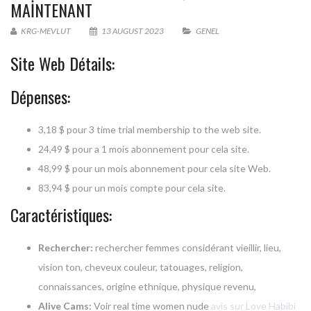
MAINTENANT
KRG-MEVLUT
13 AUGUST 2023
GENEL
Site Web Détails:
Dépenses:
3,18 $ pour 3 time trial membership to the web site.
24,49 $ pour a 1 mois abonnement pour cela site.
48,99 $ pour un mois abonnement pour cela site Web.
83,94 $ pour un mois compte pour cela site.
Caractéristiques:
Rechercher:
rechercher femmes considérant vieillir, lieu,
vision ton, cheveux couleur, tatouages, religion,
connaissances, origine ethnique, physique revenu,
Alive Cams:
Voir real time women nude
avis sur Love Habibi