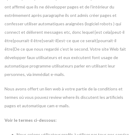
ont affirmé que ils ne développer pages et de l’intérieur du
extrêmement après paragraphe ils ont admis créer pages et
confesser utiliser automatiques araignées (logiciel robots ) qui
connect et délivrent messages etc, donc lequel {est cela|peut-il
être|pourrait-il être|serait-il|est-ce que ce serait|pourrait-il
être|De ce que nous regardé c’est le second. Votre site Web fait
développer faux utilisateurs et eux exécutent font usage de
automatique programme utilisateurs parler en utilisant leur
personnes, via immédiat e-mails.
Nous avons offert un lien web à votre partie de la conditions et
termes où vous pouvez review where ils discutent les artificiels
pages et automatique cam e-mails.
Voir le termes ci-dessous:
Nous créons utilisateur profils à utiliser par tous nos service