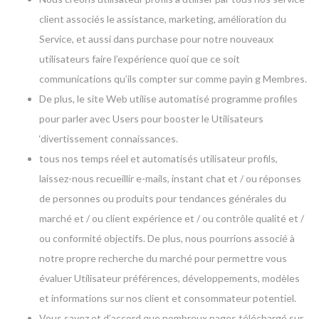
client associés le assistance, marketing, amélioration du
Service, et aussi dans purchase pour notre nouveaux
utilisateurs faire l’expérience quoi que ce soit
communications qu’ils compter sur comme payin g Membres.
De plus, le site Web utilise automatisé programme profiles
pour parler avec Users pour booster le Utilisateurs
‘divertissement connaissances.
tous nos temps réel et automatisés utilisateur profils,
laissez-nous recueillir e-mails, instant chat et / ou réponses
de personnes ou produits pour tendances générales du
marché et / ou client expérience et / ou contrôle qualité et /
ou conformité objectifs. De plus, nous pourrions associé à
notre propre recherche du marché pour permettre vous
évaluer Utilisateur préférences, développements, modèles
et informations sur nos client et consommateur potentiel.
Vous savez et d’accord que nombreux pages téléchargé sur