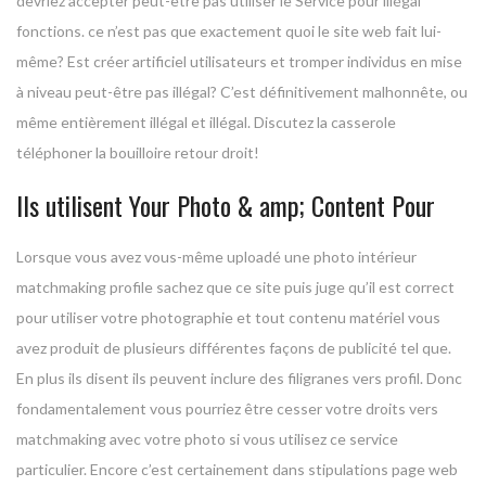
devriez accepter peut-être pas utiliser le Service pour illégal
fonctions. ce n’est pas que exactement quoi le site web fait lui-
même? Est créer artificiel utilisateurs et tromper individus en mise
à niveau peut-être pas illégal? C’est définitivement malhonnête, ou
même entièrement illégal et illégal. Discutez la casserole
téléphoner la bouilloire retour droit!
Ils utilisent Your Photo & amp; Content Pour
Lorsque vous avez vous-même uploadé une photo intérieur
matchmaking profile sachez que ce site puis juge qu’il est correct
pour utiliser votre photographie et tout contenu matériel vous
avez produit de plusieurs différentes façons de publicité tel que.
En plus ils disent ils peuvent inclure des filigranes vers profil. Donc
fondamentalement vous pourriez être cesser votre droits vers
matchmaking avec votre photo si vous utilisez ce service
particulier. Encore c’est certainement dans stipulations page web