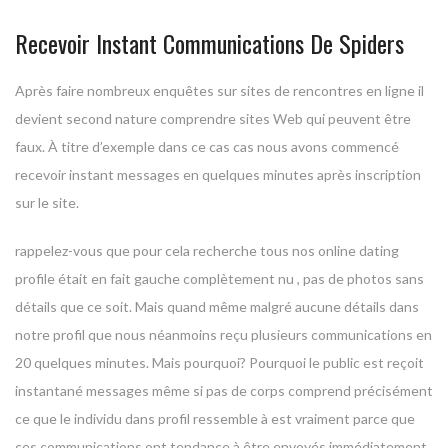
Recevoir Instant Communications De Spiders
Après faire nombreux enquêtes sur sites de rencontres en ligne il
devient second nature comprendre sites Web qui peuvent être
faux. À titre d’exemple dans ce cas cas nous avons commencé
recevoir instant messages en quelques minutes après inscription
sur le site.
rappelez-vous que pour cela recherche tous nos online dating
profile était en fait gauche complètement nu , pas de photos sans
détails que ce soit. Mais quand même malgré aucune détails dans
notre profil que nous néanmoins reçu plusieurs communications en
20 quelques minutes. Mais pourquoi? Pourquoi le public est reçoit
instantané messages même si pas de corps comprend précisément
ce que le individu dans profil ressemble à est vraiment parce que
ces communications ont tendance à être envoyés immédiatement.