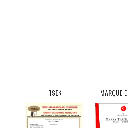
TSEK
MARQUE D