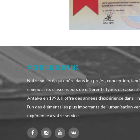
ASCENSEUR KURGU INC.
Notre société, qui opère dans le « projet, conception, fabr
composants d’ascenseurs de différents types et capacités
Antalya en 1998. Il offre des années d’expérience dans l’i
l’un des éléments les plus importants de l’urbanisation vert
expérience à votre service.