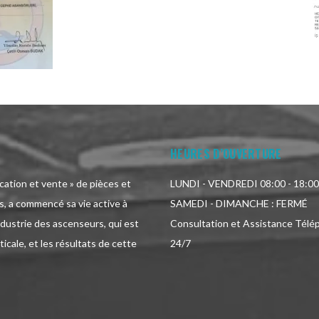
HEURES D’OUVERTURE
ication et vente » de pièces et
LUNDI - VENDREDI 08:00 - 18:00
, a commencé sa vie active à
SAMEDI - DIMANCHE : FERMÉ
ndustrie des ascenseurs, qui est
Consultation et Assistance Télé
icale, et les résultats de cette
24/7