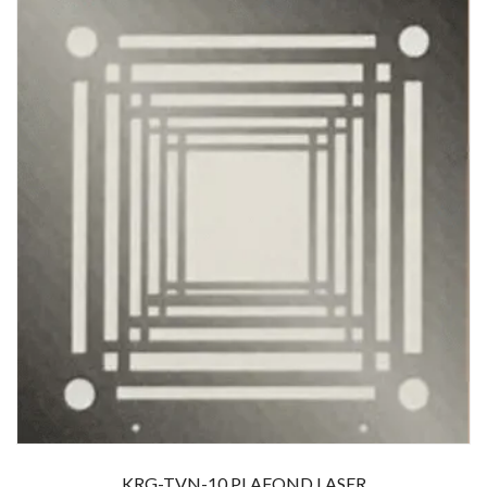
KRG-TVN-10 PLAFOND LASER