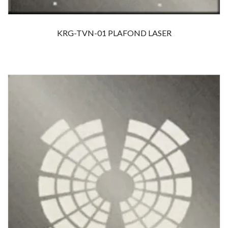
KRG-TVN-01 PLAFOND LASER