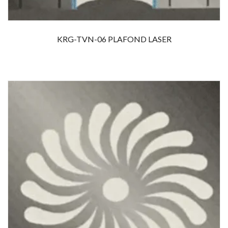
KRG-TVN-06 PLAFOND LASER