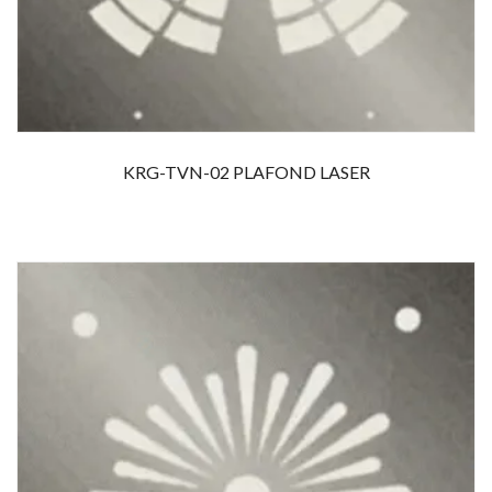
KRG-TVN-02 PLAFOND LASER