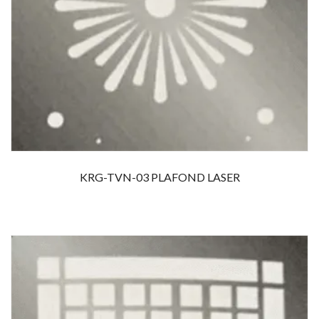
KRG-TVN-03 PLAFOND LASER