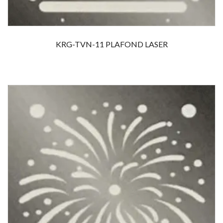
KRG-TVN-11 PLAFOND LASER