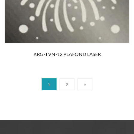
KRG-TVN-12 PLAFOND LASER
1
2