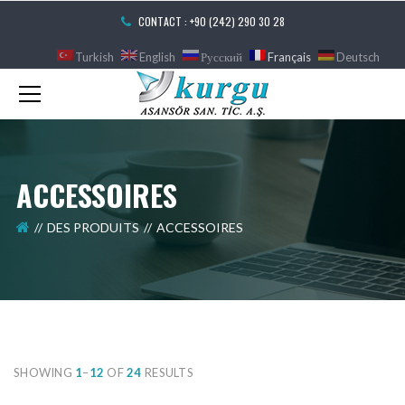
CONTACT : +90 (242) 290 30 28
Turkish
English
Русский
Français
Deutsch
ACCESSOIRES
DES PRODUITS
ACCESSOIRES
SHOWING
1
–
12
OF
24
RESULTS