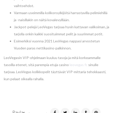
vaihtoehdot.
Varmaan useimmilla kolikonsylkijöitä harrastavilla pelimiehillä
ja -naisillakin on näitä kovalevyillään.
Jackpot-pelejä LeoVegas tarjoaa hyvin kattavan valikoiman, ja
tarjolla onkin kaikki suosituimmat pelit ja suurimmat potit.
Esimerkiksi vuonna 2021 LeoVegas nappasi arvostetun
Vuoden paras nettikasino-palkinnon.
LeoVegasin VIP-ohjelmaan kuuluu tasoja ja mitä korkeammalle
tasoilla etenet, sitä parempia etuja casino
leovegas fc
sinulle
tarjoaa. LeoVegas kolikkopelit täyttävät VIP-mittaria tehokkaasti,
kun pelaat oikealla rahalla.
Paylaş