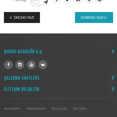
ÖNCEKI YAZI
SONRAKI YAZI
KURGU ASANSÖR A.Ş.
ÇALIŞMA SAATLERİ
İLETİŞİM BİLGİLERİ
ANA SAYFA
HAKKIMIZDA
BELGELER
İLETIŞIM