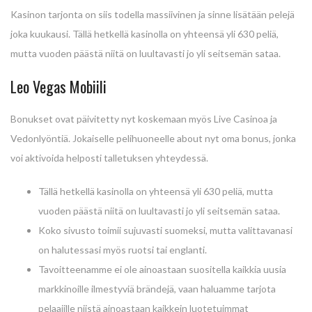
Kasinon tarjonta on siis todella massiivinen ja sinne lisätään pelejä
joka kuukausi. Tällä hetkellä kasinolla on yhteensä yli 630 peliä,
mutta vuoden päästä niitä on luultavasti jo yli seitsemän sataa.
Leo Vegas Mobiili
Bonukset ovat päivitetty nyt koskemaan myös Live Casinoa ja
Vedonlyöntiä. Jokaiselle pelihuoneelle about nyt oma bonus, jonka
voi aktivoida helposti talletuksen yhteydessä.
Tällä hetkellä kasinolla on yhteensä yli 630 peliä, mutta
vuoden päästä niitä on luultavasti jo yli seitsemän sataa.
Koko sivusto toimii sujuvasti suomeksi, mutta valittavanasi
on halutessasi myös ruotsi tai englanti.
Tavoitteenamme ei ole ainoastaan suositella kaikkia uusia
markkinoille ilmestyviä brändejä, vaan haluamme tarjota
pelaajille niistä ainoastaan kaikkein luotetuimmat