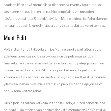
saadaan käsiteltyä normaalissa tilanteessa twenty four tunnissa.
Jos eteen sattuu kuitenkin ruuhkaisempi aika, voi nostojen
käsittely viedä jopa 5 pankkipäivää, mikä ei ole ideaalia. Rahaliikenne
hoituu nopeasti ja ongelmitta, ja voitot saa kotiuttaa verottomina.
Muut Pelit
Voit sitten tehdä talletuksen, jos/kun se sinulle parhaiten sopii.
Edelleen upea casino jossa tykkään käydä pelaamassa jopa
ilmaiseksi. en ole varakas mutta rakastan casino pelejä ja varsinkin
uusien pelien testausta. Minusta upon tärkeä että pelit ovat
kokonaisuuksia niin visuaalisesti kuin myös musiikillisesti ja täynnä
yllätyksiä. nehan ovat mielestäni kuin pieniä videopelejä joissa voi
bonuksena voittaa rahaa.
Uusia pelejä lisätään valikoimiin todella usein ja kuten sanottu, osa
peleistä julkaistaan aivan ensimmäiseksi nimenomaan LeoVegasilla.