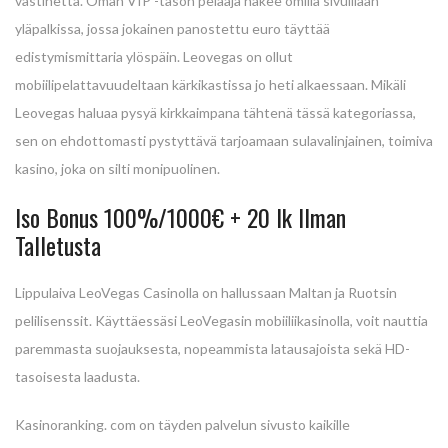
vastinetta. Oman VIP -tason pelaaja näkee omilla sivuillaan
yläpalkissa, jossa jokainen panostettu euro täyttää
edistymismittaria ylöspäin. Leovegas on ollut
mobiilipelattavuudeltaan kärkikastissa jo heti alkaessaan. Mikäli
Leovegas haluaa pysyä kirkkaimpana tähtenä tässä kategoriassa,
sen on ehdottomasti pystyttävä tarjoamaan sulavalinjainen, toimiva
kasino, joka on silti monipuolinen.
Iso Bonus 100%/1000€ + 20 Ik Ilman
Talletusta
Lippulaiva LeoVegas Casinolla on hallussaan Maltan ja Ruotsin
pelilisenssit. Käyttäessäsi LeoVegasin mobiiliikasinolla, voit nauttia
paremmasta suojauksesta, nopeammista latausajoista sekä HD-
tasoisesta laadusta.
Kasinoranking. com on täyden palvelun sivusto kaikille