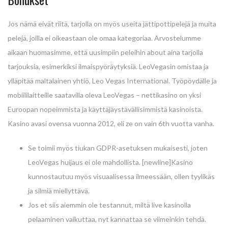
Jos nämä eivät riitä, tarjolla on myös useita jättipottipelejä ja muita
pelejä, joilla ei oikeastaan ole omaa kategoriaa. Arvostelumme
aikaan huomasimme, että uusimpiin peleihin about aina tarjolla
tarjouksia, esimerkiksi ilmaispyöräytyksiä. LeoVegasin omistaa ja
ylläpitää maltalainen yhtiö, Leo Vegas International. Työpöydälle ja
mobiililaitteille saatavilla oleva LeoVegas – nettikasino on yksi
Euroopan nopeimmista ja käyttäjäystävällisimmistä kasinoista.
Kasino avasi ovensa vuonna 2012, eli ze on vain 6th vuotta vanha.
Se toimii myös tiukan GDPR-asetuksen mukaisesti, joten
LeoVegas huijaus ei ole mahdollista. [newline]Kasino
kunnostautuu myös visuaalisessa ilmeessään, ollen tyylikäs
ja silmiä miellyttävä.
Jos et siis aiemmin ole testannut, miltä live kasinolla
pelaaminen vaikuttaa, nyt kannattaa se viimeinkin tehdä.