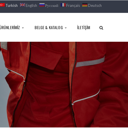
Turkish
English
Русский
Français
Deutsch
ÜRÜNLERIMIZ
BELGE & KATALOG
İLETIŞIM