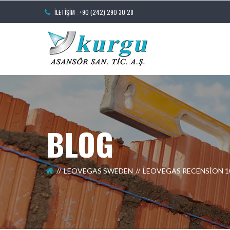
İLETIŞIM : +90 (242) 290 30 28
BLOG
LEOVEGAS SWEDEN
LEOVEGAS RECENSION 