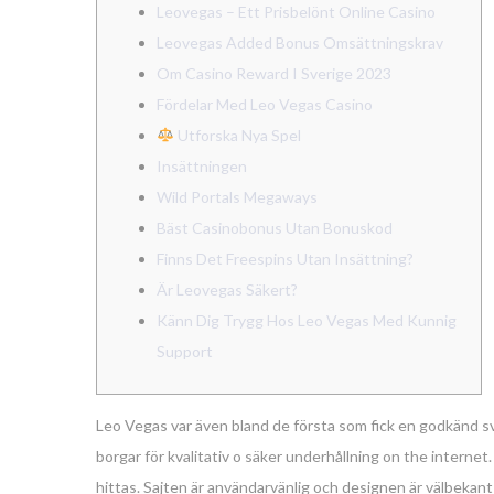
Leovegas – Ett Prisbelönt Online Casino
Leovegas Added Bonus Omsättningskrav
Om Casino Reward I Sverige 2023
Fördelar Med Leo Vegas Casino
Utforska Nya Spel
Insättningen
Wild Portals Megaways
Bäst Casinobonus Utan Bonuskod
Finns Det Freespins Utan Insättning?
Är Leovegas Säkert?
Känn Dig Trygg Hos Leo Vegas Med Kunnig
Support
Leo Vegas var även bland de första som fick en godkänd sve
borgar för kvalitativ o säker underhållning on the internet.
hittas. Sajten är användarvänlig och designen är välbekant