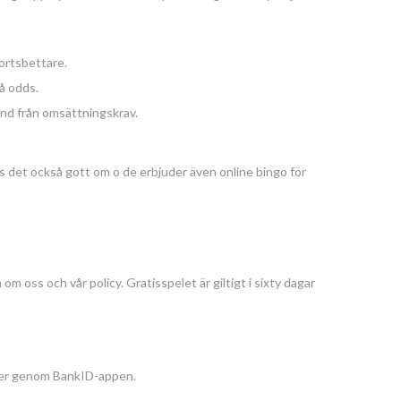
portsbettare.
på odds.
end från omsättningskrav.
nns det också gott om o de erbjuder även online bingo för
n om oss och vår policy. Gratisspelet är giltigt i sixty dagar
ehöver genom BankID-appen.