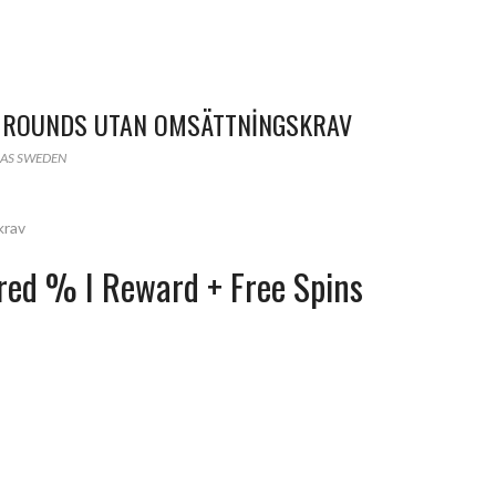
E ROUNDS UTAN OMSÄTTNINGSKRAV
AS SWEDEN
krav
red % I Reward + Free Spins