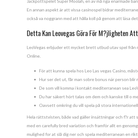
Jackpottspelet Super Moolah, en av må nga enarmade bandit
En annan aspekt är att vissa casinospel bidrar mediterran
också va noggrann med att hålla koll på genom att läsa det f
Detta Kan Leovegas Göra För M?jligheten Att 
LeoVegas erbjuder ett mycket brett utbud utav spel från
Online.
För att kunna spela hos Leo Las vegas Casino, måst
Hur ser det ut, får man sobre bonus när person bli
De som vill komma i kontakt mediterranean sea LeoV
Du har säkert hört talas om dem och kanske till o m
Oavsett omkring du vill spela på stora internationel
Hela rättstvisten, både vad gäller insättningar och f?r att s
med en carefully bred variation och framför allt en genomg
mulighed for at slå dig ner och spela mediterranean en rikt