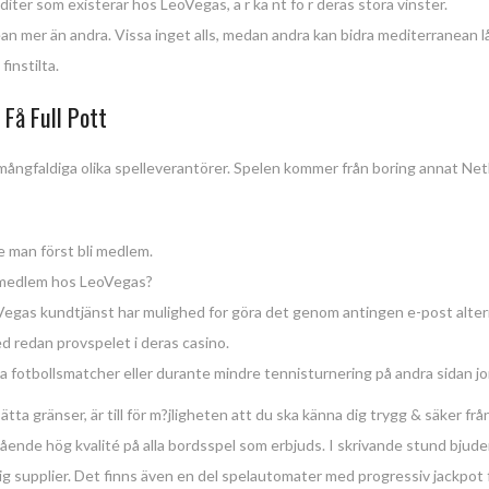
er som existerar hos LeoVegas, ä r kä nt fö r deras stora vinster.
ean mer än andra. Vissa inget alls, medan andra kan bidra mediterranean 
instilta.
Få Full Pott
 mångfaldiga olika spelleverantörer. Spelen kommer från boring annat 
e man först bli medlem.
r medlem hos LeoVegas?
egas kundtjänst har mulighed for göra det genom antingen e-post altern
ed redan provspelet i deras casino.
la fotbollsmatcher eller durante mindre tennisturnering på andra sidan jo
ätta gränser, är till för m?jligheten att du ska känna dig trygg & säker fr
ående hög kvalité på alla bordsspel som erbjuds. I skrivande stund bjude
ig supplier. Det finns även en del spelautomater med progressiv jackpot fe