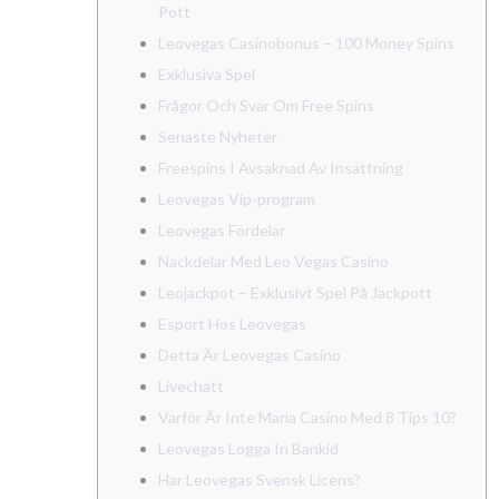
Pott
Leovegas Casinobonus – 100 Money Spins
Exklusiva Spel
Frågor Och Svar Om Free Spins
Senaste Nyheter
Freespins I Avsaknad Av Insättning
Leovegas Vip-program
Leovegas Fördelar
Nackdelar Med Leo Vegas Casino
Leojackpot – Exklusivt Spel På Jackpott
Esport Hos Leovegas
Detta Är Leovegas Casino
Livechatt
Varför Är Inte Maria Casino Med 8 Tips 10?
Leovegas Logga In Bankid
Har Leovegas Svensk Licens?