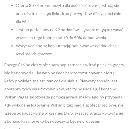
Oferta 30 FS bez depozytu dla osób, które zarejestrują się
przy użyciu naszego linku, który przygotowaliśmy specjalnie
dla Was.
Jest on podzielony na 99 poziomów, a gracze mogą otrzymać
w ramach tego bonusu od 10 do 90% doładowania.
Wszystkie one są konkurencją, ponieważ wszystkie chcą,
abyś był ich graczem.
Energy Casino cieszy się sporą popularnością wśród polskich graczy.
Nie bez powodu – kasyno posiada bardzo rozbudowaną ofertę i
każdy powinien znaleźć tam coś dla siebie. Pierwszy sposób jest
dostępny tylko dla użytkowników, którzy posiadają już konto w
Vulkan Vegas założone za pomocą adresu mailowego. W przypadku,
gdy wykonane logowanie Vulkan przez media społecznościowe, nie
trzeba posiadać konta w kasynie. Dla większości graczy korzystanie
z bonusu kasynowego bez depozytu będzie procesem