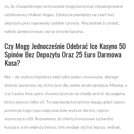
to, że z bezpłatnego testowania mogą korzystać niezalogowane
użytkownicy Vulkan Vegas. Zdobycie pieniędzy na start bez
depozytu jest naprawdę szybkie i proste. Aby jednak to zrobić,
należy zarejestrować się na stronie kasyna.
Czy Mogę Jednocześnie Odebrać Ice Kasyno 50
Spinów Bez Depozytu Oraz 25 Euro Darmowa
Kasa?
Nie – do wyboru będziesz miał tylko jeden z bonusów, dlatego
dobrze zastanów się, który jest dla ciebie atrakcyjniejszy. Mówiąc o
Ice Casino free spins chcemy jeszcze na chwilę wrócić do wagera,
który wynosi tylko x3. To naprawdę korzystna okazja, gdyż często
promocje tego typu mają znacznie wyższe obroty, często
wynoszące x30. Rozumiemy, że oferty bonusowe są bardzo
kuszące, a im większy bonus, tym wydaje się być lepszy. Jednak,