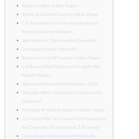
Kasyno Online Vulkan Vegas
Wybieraj Zaufane Kasyno Vulkan Vegas
Czy Aktywuję Ice Casino Kasyno Bonus
Przez Urządzenie Mobilne?
Jak Korzystać Z Bonusu Bez Depozytu?
Dostępne Metody Płatności
Bezpieczna Gra W Kasynie Vulkan Vegas
Czy Bonusy Bez Depozytu Są Legalne Na
Polskim Rynku?
Najnowsze Bonusy Bez Depozytu 2023!
Dlaczego Warto Skorzystać Z Bonusu Bez
Depozytu?
Promocje W Polskim Kasynie Vulkan Vegas
Czy Muszę Mieć Ice Casino Kod Promocyjny
Bez Depozytu By Skorzystać Z Promocji?
Jakie Zasady Obowiązują W Przypadku