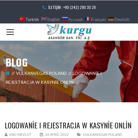
İLETIŞIM : +90 (242) 290 30 28
Turkish
English
Русский
Français
Deutsch
BLOG
VULKANVEGAS POLAND
LOGOWANIE I
REJESTRACJA W KASYNIE ONLIN
LOGOWANIE I REJESTRACJA W KASYNIE ONLIN
KRG-MEVLUT
26 APRIL 2022
VULKANVEGAS POLAND