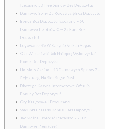
Icecasino 50 Free Spinów Bez Depozytu?
Darmowe Spiny Za Rejestrację Bez Depozytu
Bonus Bez Depozytu Icecasino – 50
Darmowych Spinów Czy 25 Euro Bez
Depozytu!
Logowanie Się W Kasynie Vulkan Vegas
Oto Wskazówki, Jak Najlepiej Wykorzystać
Bonus Bez Depozytu
Hotslots Casino – 40 Darmowych Spinów Za
Rejestrację Na Slot Sugar Rush
Dlaczego Kasyna Internetowe Oferują
Bonusy Bez Depozytu?
Gry Kasynowe I Producenci
Warunki I Zasady Bonusu Bez Depozytu
Jak Można Odebrać Icecasino 25 Eur
Darmowe Pieniądze?