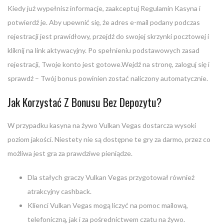
Kiedy już wypełnisz informacje, zaakceptuj Regulamin Kasyna i
potwierdź je. Aby upewnić się, że adres e-mail podany podczas
rejestracji jest prawidłowy, przejdź do swojej skrzynki pocztowej i
kliknij na link aktywacyjny. Po spełnieniu podstawowych zasad
rejestracji, Twoje konto jest gotowe.Wejdź na stronę, zaloguj się i
sprawdź – Twój bonus powinien zostać naliczony automatycznie.
Jak Korzystać Z Bonusu Bez Depozytu?
W przypadku kasyna na żywo Vulkan Vegas dostarcza wysoki
poziom jakości. Niestety nie są dostępne te gry za darmo, przez co
możliwa jest gra za prawdziwe pieniądze.
Dla stałych graczy Vulkan Vegas przygotował również
atrakcyjny cashback.
Klienci Vulkan Vegas mogą liczyć na pomoc mailową,
telefoniczną, jak i za pośrednictwem czatu na żywo.