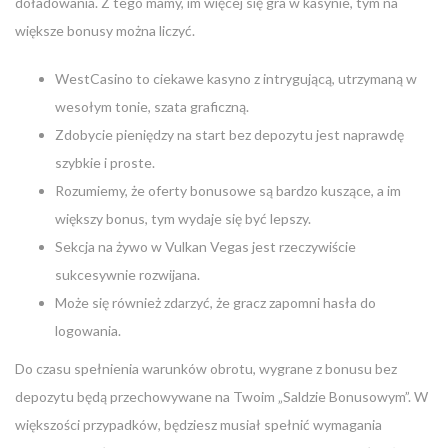
doładowania. Z tego mamy, im więcej się gra w kasynie, tym na
większe bonusy można liczyć.
WestCasino to ciekawe kasyno z intrygującą, utrzymaną w
wesołym tonie, szata graficzną.
Zdobycie pieniędzy na start bez depozytu jest naprawdę
szybkie i proste.
Rozumiemy, że oferty bonusowe są bardzo kuszące, a im
większy bonus, tym wydaje się być lepszy.
Sekcja na żywo w Vulkan Vegas jest rzeczywiście
sukcesywnie rozwijana.
Może się również zdarzyć, że gracz zapomni hasła do
logowania.
Do czasu spełnienia warunków obrotu, wygrane z bonusu bez
depozytu będą przechowywane na Twoim „Saldzie Bonusowym”. W
większości przypadków, będziesz musiał spełnić wymagania