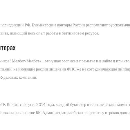
й юрисдикции РФ. Букмекерские конторы России располагают русскоязыч
айта, имеющий весь опыт работы в беттинговом ресурсе.
нторах
нков! Мелбет«Мелбет» – это узкая роспись в прематче и в лайве и при чт
омпании, не имеющие россии лицензии ФНС же не сотрудничающие пиппар
16 деловых компаний.
РФ. Вплоть с августа 2014 года, каждый букмекер в течение разав с моме
 основана на членстве БК. Администрация обязан запросить у игроков до