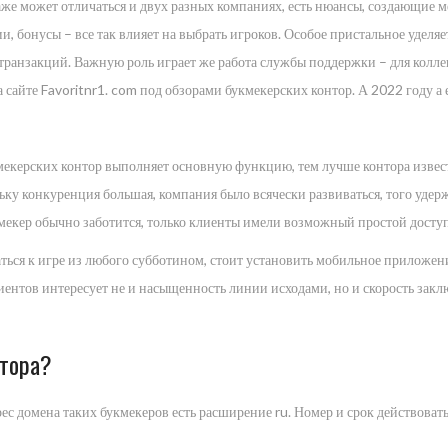
 даже может отличаться и двух разных компаниях, есть нюансы, создающие
и, бонусы – все так влияет на выбрать игроков. Особое пристальное уделяе
анзакций. Важную роль играет же работа службы поддержки – для коллег
сайте Favoritnr1. com под обзорами букмекерских контор. А 2022 году а 
мекерских контор выполняет основную функцию, тем лучше контора извес
льку конкуренция большая, компания было всячески развиваться, того удер
кмекер обычно заботится, только клиенты имели возможный простой досту
ься к игре из любого субботином, стоит установить мобильное приложени
лиентов интересует не и насыщенность линии исходами, но и скорость закл
нтора?
с домена таких букмекеров есть расширение ru. Номер и срок действова