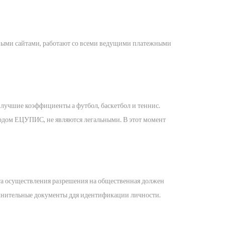
ными сайтами, работают со всеми ведущими платежными
о лучшие коэффициенты а футбол, баскетбол и теннис.
дом ЕЦУПИС, не являются легальными. В этот момент
нта осуществления разрешения на общественная должен
полнительные документы ддя идентификации личности.