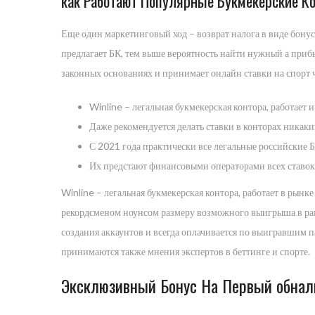
как Работают Популярные Букмекерские К
Еще один маркетинговый ход – возврат налога в виде бон
предлагает БК, тем выше вероятность найти нужный а прибы
законных основаниях и принимает онлайн ставки на спорт
Winline – легальная букмекерская контора, работает
Даже рекомендуется делать ставки в конторах никак
С 2021 года практически все легальные российские 
Их предстают финансовыми операторами всех ставок 
Winline – легальная букмекерская контора, работает в рын
рекордсменом ноунсом размеру возможного выигрыша в ра
создания аккаунтов и всегда оплачивается по выигравшим п
принимаются также мнения экспертов в беттинге и спорте.
Эксклюзивный Бонус На Первый обнали