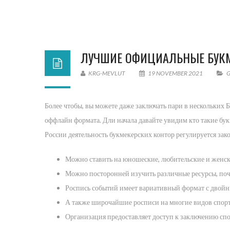
ЛУЧШИЕ ОФИЦИАЛЬНЫЕ БУКМ
KRG-MEVLUT
19 NOVEMBER 2021
G
Более чтобы, вы можете даже заключать пари в нескольких 
оффлайн формата. Дли начала давайте увидим кто такие бук
России деятельность букмекерских контор регулируется за
Можно ставить на юношеские, любительские и женск
Можно посторонней изучить различные ресурсы, почи
Роспись событий имеет вариативный формат с двой
А также широчайшие росписи на многие видов спорт
Организация предоставляет доступ к заключению сп