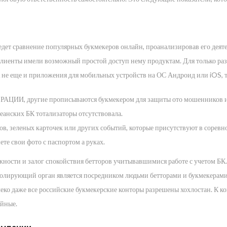
ведет сравнение популярных букмекеров онлайн, проанализировав его дея
о клиенты имели возможный простой доступ нему продуктам. Для только р
БК не еще и приложения для мобильных устройств на ОС Андроид или iOS,
РАЦИИ, другие прописываются букмекером для защиты ото мошенников ил
еанских БК тотализаторы отсутствовала.
олов, зеленых карточек или других событий, которые присутствуют в соре
те свои фото с паспортом а руках.
жности и залог спокойствия бетторов учитывавшимися работе с учетом БК
лирующий орган является посредником людьми бетторами и букмекерами. 
алеко даже все российские букмекерские конторы разрешены хохлостан. К
ийные.