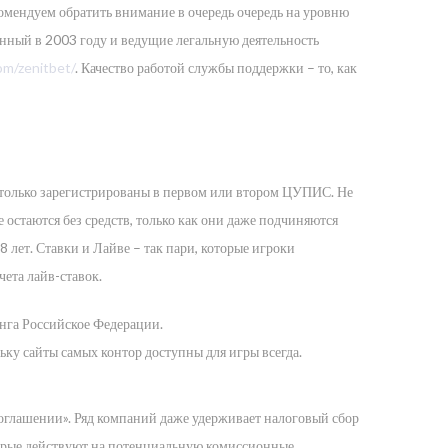
комендуем обратить внимание в очередь очередь на уровню
анный в 2003 году и ведущие легальную деятельность
om/zenitbet/
. Качество работой службы поддержки – то, как
 только зарегистрированы в первом или втором ЦУПИС. Не
 остаются без средств, только как они даже подчиняются
 лет. Ставки и Лайве – так пари, которые игроки
чета лайв-ставок.
инга Российское Федерации.
ьку сайты самых контор доступны для игры всегда.
оглашении». Ряд компаний даже удерживает налоговый сбор
оторые действуют на потенциальную комиссионные.