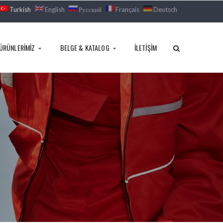
Turkish
English
Русский
Français
Deutsch
ÜRÜNLERIMIZ
BELGE & KATALOG
İLETIŞIM