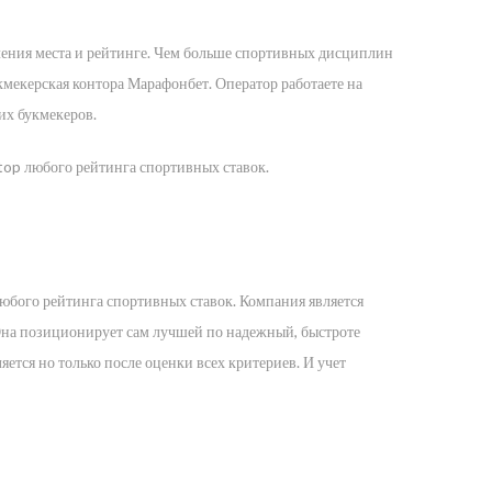
ения места и рейтинге. Чем больше спортивных дисциплин
кмекерская контора Марафонбет. Оператор работаете на
их букмекеров.
 top любого рейтинга спортивных ставок.
любого рейтинга спортивных ставок. Компания является
на позиционирует сам лучшей по надежный, быстроте
ется но только после оценки всех критериев. И учет