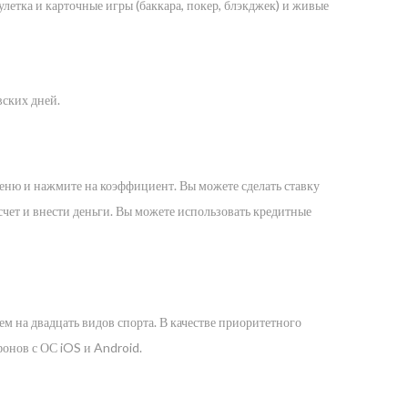
летка и карточные игры (баккара, покер, блэкджек) и живые
вских дней.
 меню и нажмите на коэффициент. Вы можете сделать ставку
чет и внести деньги. Вы можете использовать кредитные
м на двадцать видов спорта. В качестве приоритетного
онов с ОС iOS и Android.