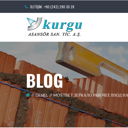
İLETIŞIM : +90 (242) 290 30 28
BLOG
GENEL
MOSTBET ЗЕРКАЛО РАБОЧЕЕ ВХОД Н