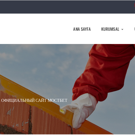
ANA SAYFA
KURUMSAL
А ОФИЦИАЛЬНЫЙ САЙТ МОСТБЕТ