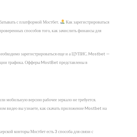
абатывать с платформой Мостбет.
Как зарегистрироваться
роверенных способов того, как зачислить финансы для
 необходимо зарегистрироваться еще и а ЦУПИС. Mostbet —
зации трафика. Офферы MostBet представлены в
или мобильную версию рабочее зеркало не требуется.
ном видео вы узнаете, как скачать приложение Mostbet на
рской конторы Мостбет есть 3 способа для связи с