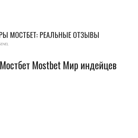
РЫ МОСТБЕТ: РЕАЛЬНЫЕ ОТЗЫВЫ
GENEL
 Мостбет Mostbet Мир индейцев