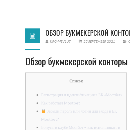
ОБЗОР БУКМЕКЕРСКОЙ КОНТО
KRG-MEVLUT
25 SEPTEMBER 2021
Обзор букмекерской конторы
Список
Регистрация и идентификация в БК «Мостбет»
Как работает Mostbet
Забыли пароль или логин для входа в БК
Mostbet?
Бонусы в клубе Мостбет – как использовать в