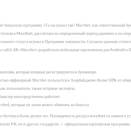
т бонусную программу «Та заслужил так! Мостбет, как ответственный бу
ступная в Mostbet, рассчитана на определенный период времени и на опр
ального статуса игрока в Программе лояльности. Согласно данным стат
а сайт). БК «Мостбет» разработала мобильные приложения для Android и i
ателям, которые впервые регистрируются в букмекере.
стью оффшорный Мостбет пользуется в Азербайджане (более 50% от общег
к пользователи, также игорные эксперты.
бмастер непосредственно работает.
бет), которые он затем может обменять на бонусы.
е беттинга более десяти лет. Посещаемость ресурса mostbet.ru намного у
жители РФ, но и других государств. — официальная партнерская программ