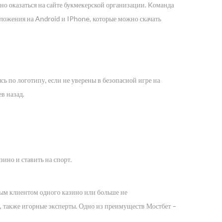
но оказаться на сайте букмекерской организации. Kоманда
ложения на Android и IPhone, которые можно скачать
ь по логотипу, если не уверены в безопасной игре на
в назад.
зино и ставить на спорт.
нным клиентом одного казино или больше не
 также игорные эксперты. Одно из преимуществ Мостбет –