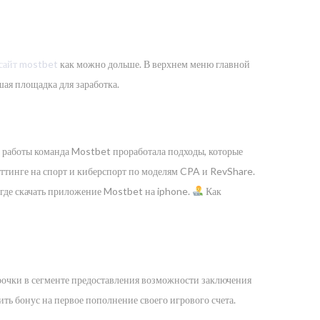
сайт mostbet
как можно дольше. В верхнем меню главной
шая площадка для заработка.
т работы команда Mostbet проработала подходы, которые
ттинге на спорт и киберспорт по моделям CPA и RevShare.
 где скачать приложение Mostbet на iphone.
Как
рочки в сегменте предоставления возможности заключения
ть бонус на первое пополнение своего игрового счета.