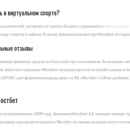
ь в виртуальном спорте?
пользователей, заставлять их тратить больше и удерживать в
официальный 
ежду спортом и лайвом. В целом, букмекерская контора Mostbet это хоро
альные отзывы
анных денежных средств на бонусный счет пользователя. За несколько ле
й, бонусов и турниров. Mostbet специализируется на онлайн-казино и бе
о ЦУПИС для оформления вывода денег из БК «Мостбет». Сейчас разберем,
остбет
регистрированная в 2009 году. Компания Mostbet AZ занимает первые ст
впервые сделали регистрацию в Мостбет, по своему желанию могут получи