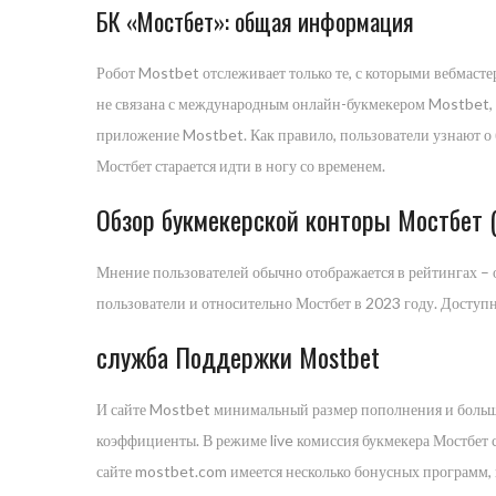
БК «Мостбет»: общая информация
Робот Mostbet отслеживает только те, с которыми вебмаст
не связана с международным онлайн-букмекером Mostbet, ко
приложение Mostbet. Как правило, пользователи узнают о 
Мостбет старается идти в ногу со временем.
Обзор букмекерской конторы Мостбет (
Мнение пользователей обычно отображается в рейтингах –
пользователи и относительно Мостбет в 2023 году. Досту
служба Поддержки Mostbet
И сайте Mostbet минимальный размер пополнения и больши
коэффициенты. В режиме live комиссия букмекера Мостбет с
сайте mostbet.com имеется несколько бонусных программ, п