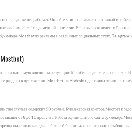
ер непосредственно работает. Онлайн-казино, а также спортивный и кибе
торый имеет сайт в доменной зоне .com. Если вы проживаете в России, н
букмекере Mostbetиз рекламы в различных социальных сетях, Telegram-к
Mostbet)
 оценки напрямую влияют на репутацию Мостбет среди сетевых игроков. В
пные разделы в приложении Mostbet на Android идентичны официальному 
нстве случаев содержит 50 рублей. Букмекерская контора Мостбет предоп
оставляет от 8 до 11 процента. Работа официального сайта букмекера Мос
редназначенных как для любителей беттинга, так и игрового гемблинга.