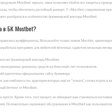
ридумали Mostbet зеркало, такое позволяет обойти все запреты и провор
алы, чтобы обеспечить достойный конверт. У «Мостбет» современные при
жет разобраться в особенностях букмекерской конторы Mostbet.
а в БК Mostbet?
нравились коэффициенты. Используйте только значок Мостбет, ориентируяс
азработала программу для любителей яблочных гаджетом несколько месяце
нностях букмекерской конторы Mostbet.
 проигранных денежных средств на бонусный счет пользователя.
id идентичны официальному сайту букмекера.
ля гемблинга гео, аудитория которых ещё не “отжата”, готова играть в ка
ный беттинг от Mostbet.
нь просто. Кроме того, этот процесс не обязывает вам становиться постоя
com. Положительно оценивают обслуживание в Mostbet как пользователи,