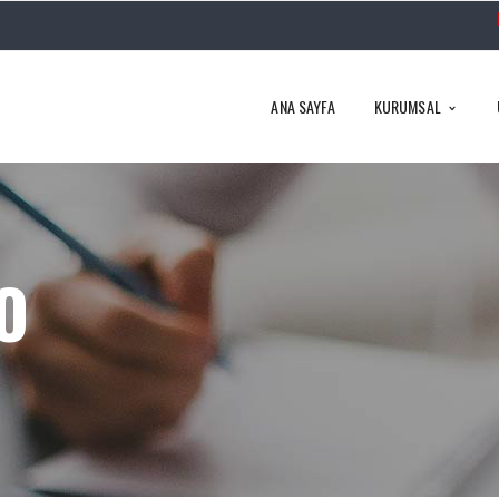
ANA SAYFA
KURUMSAL
O