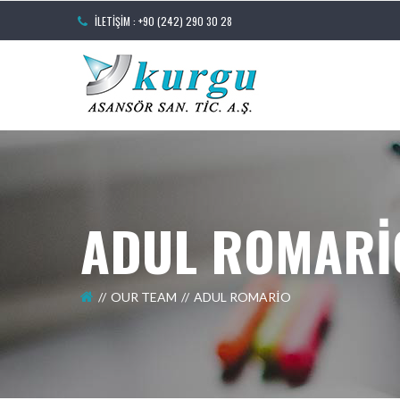
İLETIŞIM : +90 (242) 290 30 28
ADUL ROMARI
OUR TEAM
ADUL ROMARIO