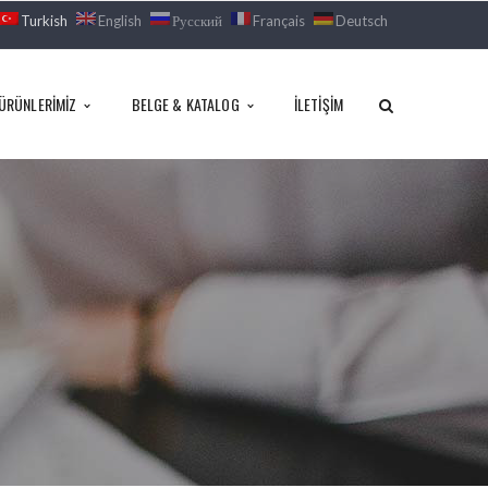
Turkish
English
Русский
Français
Deutsch
ÜRÜNLERIMIZ
BELGE & KATALOG
İLETIŞIM