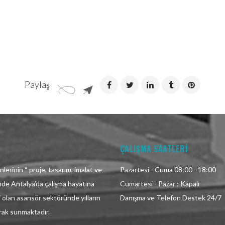
Paylaş
ÇALIŞMA SAATLERİ
lerinin “ proje, tasarım, imalat ve
Pazartesi - Cuma 08:00 - 18:00
inde Antalya’da çalışma hayatına
Cumartesi - Pazar : Kapalı
i olan asansör sektöründe yılların
Danışma ve Telefon Destek 24/7
arak sunmaktadır.