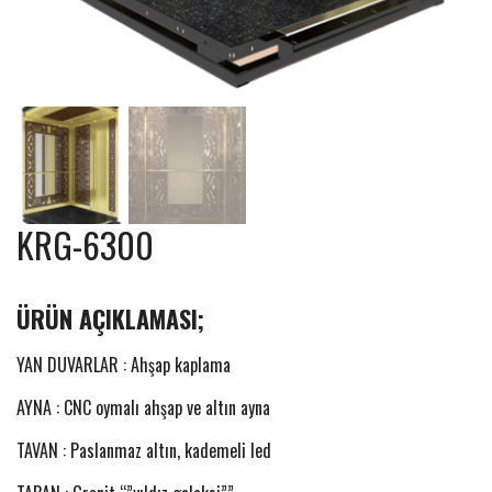
KRG-6300
ÜRÜN AÇIKLAMASI;
YAN DUVARLAR :
Ahşap kaplama
AYNA :
CNC oymalı ahşap ve altın ayna
TAVAN :
Paslanmaz altın, kademeli led