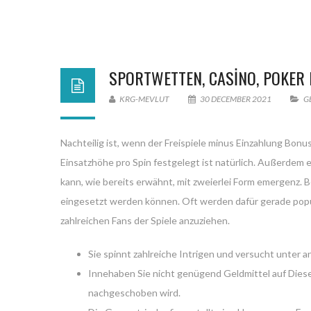
SPORTWETTEN, CASINO, POKER
KRG-MEVLUT
30 DECEMBER 2021
G
Nachteilig ist, wenn der Freispiele minus Einzahlung Bo
Einsatzhöhe pro Spin festgelegt ist natürlich. Außerdem 
kann, wie bereits erwähnt, mit zweierlei Form emergenz. 
eingesetzt werden können. Oft werden dafür gerade popu
zahlreichen Fans der Spiele anzuziehen.
Sie spinnt zahlreiche Intrigen und versucht unter a
Innehaben Sie nicht genügend Geldmittel auf Dies
nachgeschoben wird.