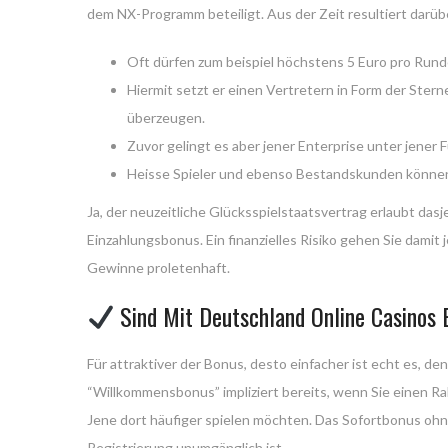
dem NX-Programm beteiligt. Aus der Zeit resultiert darüb
Oft dürfen zum beispiel höchstens 5 Euro pro Run
Hiermit setzt er einen Vertretern in Form der Ster
überzeugen.
Zuvor gelingt es aber jener Enterprise unter jener
Heisse Spieler und ebenso Bestandskunden können 
Ja, der neuzeitliche Glücksspielstaatsvertrag erlaubt da
Einzahlungsbonus. Ein finanzielles Risiko gehen Sie damit
Gewinne proletenhaft.
Sind Mit Deutschland Online Casinos 
Für attraktiver der Bonus, desto einfacher ist echt es, d
“Willkommensbonus” impliziert bereits, wenn Sie einen Ra
Jene dort häufiger spielen möchten. Das Sofortbonus ohne
Registrierung unumgänglich ist.