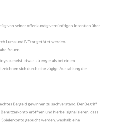
eilig von seiner offenkundig vernünftigen Intention über
urch Lursa und B’Etor getötet werden.
abe freuen.
dings zumeist etwas strenger als bei einem
el zeichnen sich durch eine zügige Auszahlung der
ch echtes Bargeld gewinnen zu sachverstand. Der Begriff
Benutzerkonto eröffnen und hierbei signalisieren, dass
es Spielerkonto gebucht werden, weshalb eine