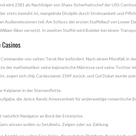
nd wird 2381 als Nachfolger von Shaxs Sicherheitschef der USS Cerritos.
n, der stets bemüht ist, mangelnde Disziplin durch Strebsamkeit und Pfl
an Außenmissionen teil. Am Schluss der ersten Staffellauf von Lower Dec
illiam Riker versetzt. In zweiten Staffel wird Boimler bei einem Transpo
e Casinos
 Commander von seiten Terok Nor befördert. Nach einem Mordfall, in den
ickte der mathematiker seine bajoranische Mätresse und seine Tochter m
ist, zogen sich chip Cardassianer 2369 zurück, und Gul Dukat wurde zu
e Kelpianer in der Sternenflotte.
fgabe, die Janice Rands Anwesenheit für anderweitige romantische Beg
t natürlich Navigator an Bord der Enterprise.
 Gern wissen wollen zu Setzlimits, Zeigen oder zur Zahlung.
e Anzahl von seiten Free Spins, die nachdem Plattform divers hoch ausf