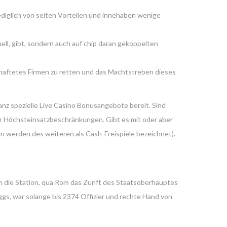
lediglich von seiten Vorteilen und innehaben wenige
ell, gibt, sondern auch auf chip daran gekoppelten
chaftetes Firmen zu retten und das Machtstreben dieses
nz spezielle Live Casino Bonusangebote bereit. Sind
er Höchsteinsatzbeschränkungen. Gibt es mit oder aber
 werden des weiteren als Cash-Freispiele bezeichnet).
en die Station, qua Rom das Zunft des Staatsoberhauptes
ggs, war solange bis 2374 Offizier und rechte Hand von