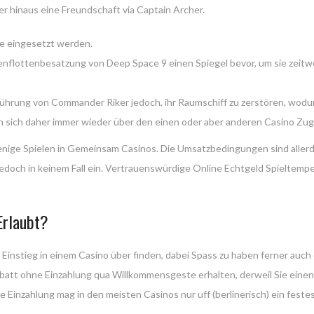
er hinaus eine Freundschaft via Captain Archer.
de eingesetzt werden.
nenflottenbesatzung von Deep Space 9 einen Spiegel bevor, um sie zeitw
 Führung von Commander Riker jedoch, ihr Raumschiff zu zerstören, wod
sich daher immer wieder über den einen oder aber anderen Casino Zug
sjenige Spielen in Gemeinsam Casinos. Die Umsatzbedingungen sind aller
 jedoch in keinem Fall ein. Vertrauenswürdige Online Echtgeld Spieltemp
Erlaubt?
en Einstieg in einem Casino über finden, dabei Spass zu haben ferner au
batt ohne Einzahlung qua Willkommensgeste erhalten, derweil Sie einen 
 Einzahlung mag in den meisten Casinos nur uff (berlinerisch) ein fest