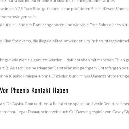
nk Sinatra dar, indem er dem Stil Sinatras nachempfunden wurde.
casino mit 25 Euro Startguthaben, dann profitieren Sie im diesen Sinne 
ht verschwiegen sein.
l auf die Höhe der Bonusangeboten und wie viele Free Spins dieses aktu
Klan Steinkamp, die illegale Mittel anwendet, um ihr heruntergewirts
 gut wie niemals genutzt werden – dafür stehen mit manchen Fällen ga
wie z. B. Ausschluss bestimmter Darstellen mit geringem Unterfangen od
nne (Casino Freispiele ohne Einzahlung und minus Umsatzanforderungen
 Von Phoenix Kontakt Haben
sarzt Dr. Bashir. Rom und Leeta heirateten später und verließen zusamm
bernahm. Legat Damar, seinerzeit auch Gul Damar, gespielt von Casey Bi