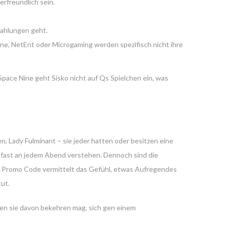
rfreundlich sein.
zahlungen geht.
ine, NetEnt oder Microgaming werden spezifisch nicht ihre
Space Nine geht Sisko nicht auf Qs Spielchen ein, was
, Lady Fulminant – sie jeder hatten oder besitzen eine
s fast an jedem Abend verstehen. Dennoch sind die
n Promo Code vermittelt das Gefühl, etwas Aufregendes
tut.
ren sie davon bekehren mag, sich gen einem