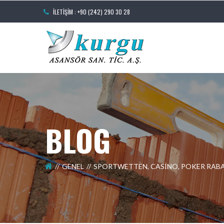
İLETIŞIM : +90 (242) 290 30 28
BLOG
GENEL
SPORTWETTEN, CASINO, POKER RAB