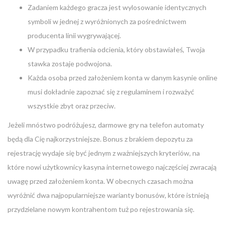
Zadaniem każdego gracza jest wylosowanie identycznych
symboli w jednej z wyróżnionych za pośrednictwem
producenta linii wygrywającej.
W przypadku trafienia odcienia, który obstawiałeś, Twoja
stawka zostaje podwojona.
Każda osoba przed założeniem konta w danym kasynie online
musi dokładnie zapoznać się z regulaminem i rozważyć
wszystkie zbyt oraz przeciw.
Jeżeli mnóstwo podróżujesz, darmowe gry na telefon automaty
będą dla Cię najkorzystniejsze. Bonus z brakiem depozytu za
rejestrację wydaje się być jednym z ważniejszych kryteriów, na
które nowi użytkownicy kasyna internetowego najczęściej zwracają
uwagę przed założeniem konta. W obecnych czasach można
wyróżnić dwa najpopularniejsze warianty bonusów, które istnieją
przydzielane nowym kontrahentom tuż po rejestrowania się.