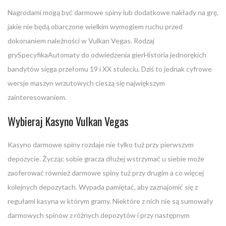
Nagrodami mogą być darmowe spiny lub dodatkowe nakłady na grę,
jakie nie będą obarczone wielkim wymogiem ruchu przed
dokonaniem należności w Vulkan Vegas. Rodzaj
grySpecyfikaAutomaty do odwiedzenia gierHistoria jednorękich
bandytów sięga przełomu 19 i XX stuleciu. Dziś to jednak cyfrowe
wersje maszyn wrzutowych cieszą się największym
zainteresowaniem.
Wybieraj Kasyno Vulkan Vegas
Kasyno darmowe spiny rozdaje nie tylko tuż przy pierwszym
depozycie. Życząc sobie gracza dłużej wstrzymać u siebie może
zaoferować również darmowe spiny tuż przy drugim a co więcej
kolejnych depozytach. Wypada pamiętać, aby zaznajomić się z
regułami kasyna w którym gramy. Niektóre z nich nie są sumowały
darmowych spinów z różnych depozytów i przy następnym