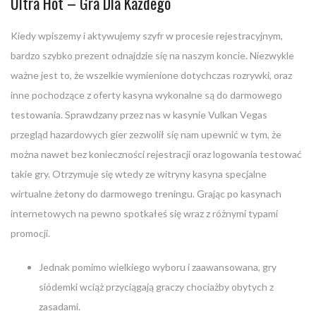
Ultra Hot – Gra Dla Każdego
Kiedy wpiszemy i aktywujemy szyfr w procesie rejestracyjnym,
bardzo szybko prezent odnajdzie się na naszym koncie. Niezwykle
ważne jest to, że wszelkie wymienione dotychczas rozrywki, oraz
inne pochodzące z oferty kasyna wykonalne są do darmowego
testowania. Sprawdzany przez nas w kasynie Vulkan Vegas
przegląd hazardowych gier zezwolił się nam upewnić w tym, że
można nawet bez konieczności rejestracji oraz logowania testować
takie gry. Otrzymuje się wtedy ze witryny kasyna specjalne
wirtualne żetony do darmowego treningu. Grając po kasynach
internetowych na pewno spotkałeś się wraz z różnymi typami
promocji.
Jednak pomimo wielkiego wyboru i zaawansowana, gry
siódemki wciąż przyciągają graczy chociażby obytych z
zasadami.