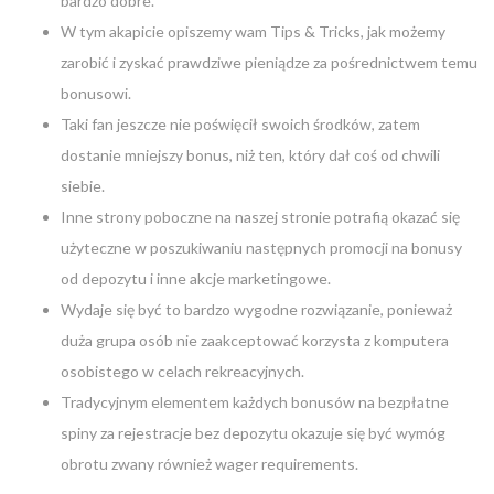
bardzo dobre.
W tym akapicie opiszemy wam Tips & Tricks, jak możemy
zarobić i zyskać prawdziwe pieniądze za pośrednictwem temu
bonusowi.
Taki fan jeszcze nie poświęcił swoich środków, zatem
dostanie mniejszy bonus, niż ten, który dał coś od chwili
siebie.
Inne strony poboczne na naszej stronie potrafią okazać się
użyteczne w poszukiwaniu następnych promocji na bonusy
od depozytu i inne akcje marketingowe.
Wydaje się być to bardzo wygodne rozwiązanie, ponieważ
duża grupa osób nie zaakceptować korzysta z komputera
osobistego w celach rekreacyjnych.
Tradycyjnym elementem każdych bonusów na bezpłatne
spiny za rejestracje bez depozytu okazuje się być wymóg
obrotu zwany również wager requirements.