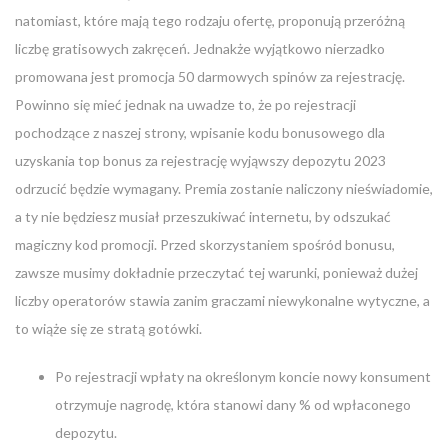
natomiast, które mają tego rodzaju ofertę, proponują przeróżną
liczbę gratisowych zakręceń. Jednakże wyjątkowo nierzadko
promowana jest promocja 50 darmowych spinów za rejestrację.
Powinno się mieć jednak na uwadze to, że po rejestracji
pochodzące z naszej strony, wpisanie kodu bonusowego dla
uzyskania top bonus za rejestrację wyjąwszy depozytu 2023
odrzucić będzie wymagany. Premia zostanie naliczony nieświadomie,
a ty nie będziesz musiał przeszukiwać internetu, by odszukać
magiczny kod promocji. Przed skorzystaniem spośród bonusu,
zawsze musimy dokładnie przeczytać tej warunki, ponieważ dużej
liczby operatorów stawia zanim graczami niewykonalne wytyczne, a
to wiąże się ze stratą gotówki.
Po rejestracji wpłaty na określonym koncie nowy konsument
otrzymuje nagrodę, która stanowi dany % od wpłaconego
depozytu.