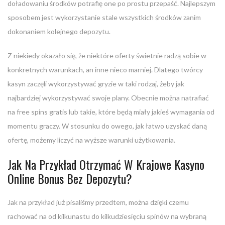
doładowaniu środków potrafię one po prostu przepaść. Najlepszym
sposobem jest wykorzystanie stale wszystkich środków zanim
dokonaniem kolejnego depozytu.
Z niekiedy okazało się, że niektóre oferty świetnie radzą sobie w
konkretnych warunkach, an inne nieco marniej. Dlatego twórcy
kasyn zaczęli wykorzystywać gryzie w taki rodzaj, żeby jak
najbardziej wykorzystywać swoje plany. Obecnie można natrafiać
na free spins gratis lub takie, które będą miały jakieś wymagania od
momentu graczy. W stosunku do owego, jak łatwo uzyskać daną
ofertę, możemy liczyć na wyższe warunki użytkowania.
Jak Na Przykład Otrzymać W Krajowe Kasyno
Online Bonus Bez Depozytu?
Jak na przykład już pisaliśmy przedtem, można dzięki czemu
rachować na od kilkunastu do kilkudziesięciu spinów na wybraną