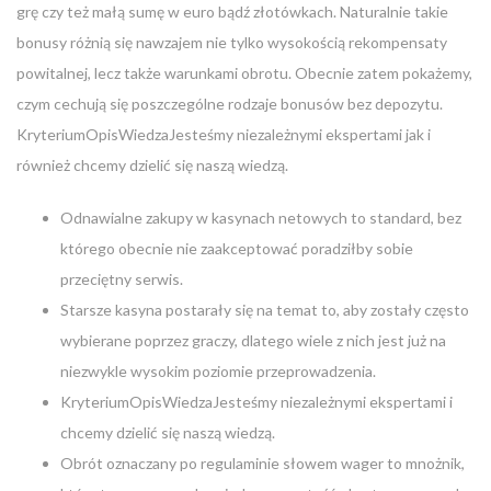
grę czy też małą sumę w euro bądź złotówkach. Naturalnie takie
bonusy różnią się nawzajem nie tylko wysokością rekompensaty
powitalnej, lecz także warunkami obrotu. Obecnie zatem pokażemy,
czym cechują się poszczególne rodzaje bonusów bez depozytu.
KryteriumOpisWiedzaJesteśmy niezależnymi ekspertami jak i
również chcemy dzielić się naszą wiedzą.
Odnawialne zakupy w kasynach netowych to standard, bez
którego obecnie nie zaakceptować poradziłby sobie
przeciętny serwis.
Starsze kasyna postarały się na temat to, aby zostały często
wybierane poprzez graczy, dlatego wiele z nich jest już na
niezwykle wysokim poziomie przeprowadzenia.
KryteriumOpisWiedzaJesteśmy niezależnymi ekspertami i
chcemy dzielić się naszą wiedzą.
Obrót oznaczany po regulaminie słowem wager to mnożnik,