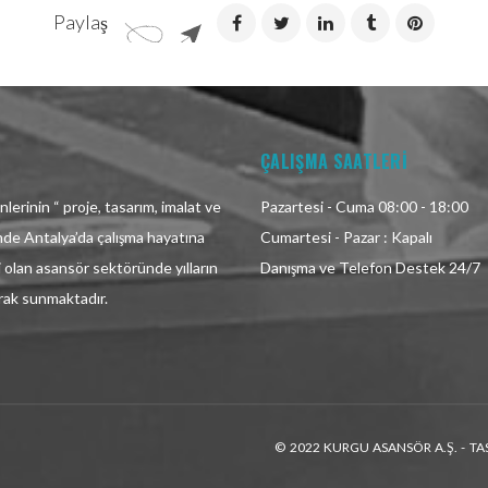
Paylaş
ÇALIŞMA SAATLERİ
lerinin “ proje, tasarım, imalat ve
Pazartesi - Cuma 08:00 - 18:00
inde Antalya’da çalışma hayatına
Cumartesi - Pazar : Kapalı
i olan asansör sektöründe yılların
Danışma ve Telefon Destek 24/7
arak sunmaktadır.
© 2022 KURGU ASANSÖR A.Ş. - TA