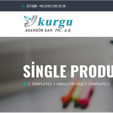
İLETIŞIM : +90 (242) 290 30 28
SINGLE PRODU
TEMPLATES
SINGLE PRODUCT TEMPLATE 2