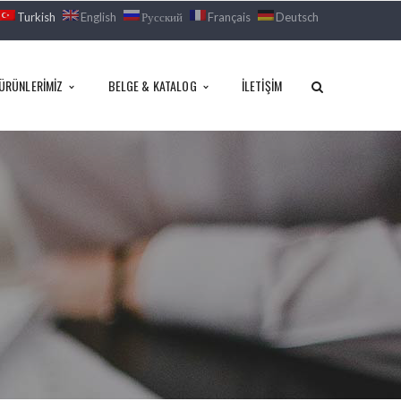
Turkish
English
Русский
Français
Deutsch
ÜRÜNLERIMIZ
BELGE & KATALOG
İLETIŞIM