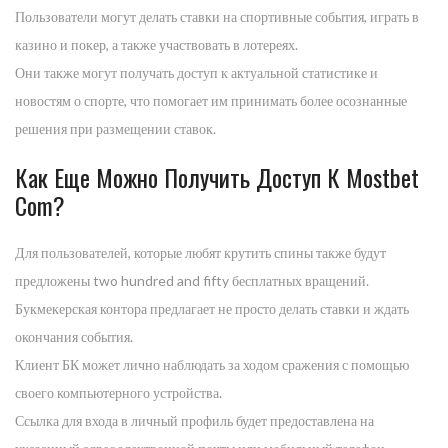
Пользователи могут делать ставки на спортивные события, играть в
казино и покер, а также участвовать в лотереях.
Они также могут получать доступ к актуальной статистике и
новостям о спорте, что помогает им принимать более осознанные
решения при размещении ставок.
Как Еще Можно Получить Доступ К Mostbet
Com?
Для пользователей, которые любят крутить спины также будут
предложены two hundred and fifty бесплатных вращений.
Букмекерская контора предлагает не просто делать ставки и ждать
окончания события.
Клиент БК может лично наблюдать за ходом сражения с помощью
своего компьютерного устройства.
Ссылка для входа в личный профиль будет предоставлена на