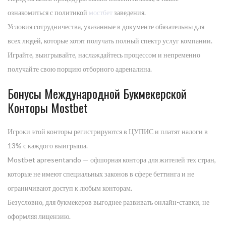
ознакомиться с политикой
мостбет
заведения.
Условия сотрудничества, указанные в документе обязательны для
всех людей, которые хотят получать полный спектр услуг компании.
Играйте, выигрывайте, наслаждайтесь процессом и непременно
получайте свою порцию отборного адреналина.
Бонусы Международной Букмекерской
Конторы Mostbet
Игроки этой конторы регистрируются в ЦУПИС и платят налоги в
13% с каждого выигрыша.
Mostbet apresentando — офшорная контора для жителей тех стран,
которые не имеют специальных законов в сфере беттинга и не
ограничивают доступ к любым конторам.
Безусловно, для букмекеров выгоднее развивать онлайн-ставки, не
оформляя лицензию.