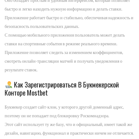
Оно обладает простым и удобным интерфейсом, который позволяет
быстро и легко находить нужную информацию и делать ставки.
Приложение работает быстро и стабильно, обеспечивая надежность и
безопасность пользовательских данных.
С помощью мобильного приложения пользователь может делать
ставки на спортивные события в режиме реального времени.
Приложение позволяет следить за изменением коэффициентов,
смотреть онлайн-трансляции матчей и получать уведомления о
результате ставок.
Как Зарегистрироваться В Букмекерской
Конторе Mostbet
Букмекер создает сайт-клон, у которого другой доменный адрес,
поэтому он не попадает под блокировку Роскомнадзора.
Этот сайт использует ту же базу, что и официальный, имеет такой же
дизайн, навигацию, функционал и практически ничем не отличается.