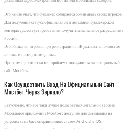
указанный адрес электронной почты или мобильный телефон.
Это не означает, что букмекер собирается обманывать своих игроков.
Для получения статуса официальной и легальной букмекерской
конторы существует требование получить специальное разрешение в
России.
Это обязывает игроков при регистрации в БК указывать полностью
личные и паспортные данные.
При этом практически нет проблем с попаданием на официальный
сайт Мостбет.
Как Осуществить Вход На Официальный Сайт
Мостбет Через Зеркало?
Безусловно, что всё-таки лучше пользоваться легальной версией.
Мобильное приложение Mostbet доступно для скачивания на
устройства на базе операционных систем Android и iOS.