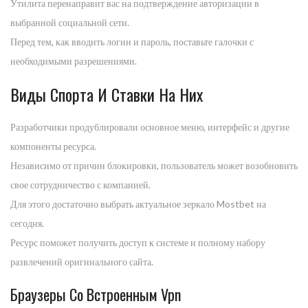
Утилита перенаправит вас на подтверждение авторизации в
выбранной социальной сети.
Перед тем, как вводить логин и пароль, поставьте галочки с
необходимыми разрешениями.
Виды Спорта И Ставки На Них
Разработчики продублировали основное меню, интерфейс и другие
компоненты ресурса.
Независимо от причин блокировки, пользователь может возобновить
свое сотрудничество с компанией.
Для этого достаточно выбрать актуальное зеркало Mostbet на
сегодня.
Ресурс поможет получить доступ к системе и полному набору
развлечений оригинального сайта.
Браузеры Со Встроенным Vpn