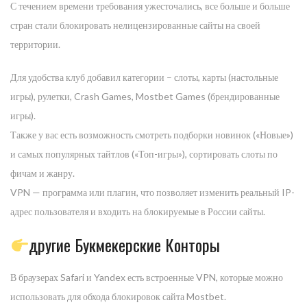
С течением времени требования ужесточались, все больше и больше
стран стали блокировать нелицензированные сайты на своей
территории.
Для удобства клуб добавил категории – слоты, карты (настольные
игры), рулетки, Crash Games, Mostbet Games (брендированные
игры).
Также у вас есть возможность смотреть подборки новинок («Новые»)
и самых популярных тайтлов («Топ-игры»), сортировать слоты по
фичам и жанру.
VPN — программа или плагин, что позволяет изменить реальный IP-
адрес пользователя и входить на блокируемые в России сайты.
другие Букмекерские Конторы
В браузерах Safari и Yandex есть встроенные VPN, которые можно
использовать для обхода блокировок сайта Mostbet.