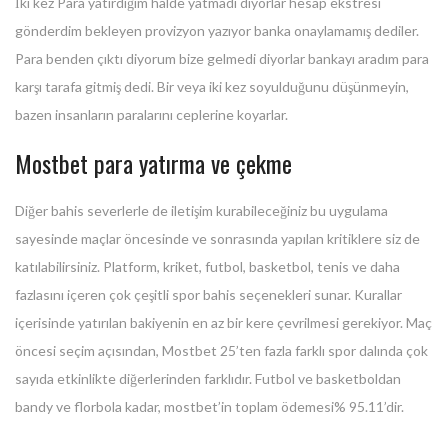
İki kez Para yatırdığım halde yatmadı diyorlar hesap ekstresi
gönderdim bekleyen provizyon yazıyor banka onaylamamış dediler.
Para benden çıktı diyorum bize gelmedi diyorlar bankayı aradım para
karşı tarafa gitmiş dedi. Bir veya iki kez soyulduğunu düşünmeyin,
bazen insanların paralarını ceplerine koyarlar.
Mostbet para yatırma ve çekme
Diğer bahis severlerle de iletişim kurabileceğiniz bu uygulama
sayesinde maçlar öncesinde ve sonrasında yapılan kritiklere siz de
katılabilirsiniz. Platform, kriket, futbol, ​​basketbol, ​​tenis ve daha
fazlasını içeren çok çeşitli spor bahis seçenekleri sunar. Kurallar
içerisinde yatırılan bakiyenin en az bir kere çevrilmesi gerekiyor. Maç
öncesi seçim açısından, Mostbet 25’ten fazla farklı spor dalında çok
sayıda etkinlikte diğerlerinden farklıdır. Futbol ve basketboldan
bandy ve florbola kadar, mostbet’in toplam ödemesi% 95.11’dir.