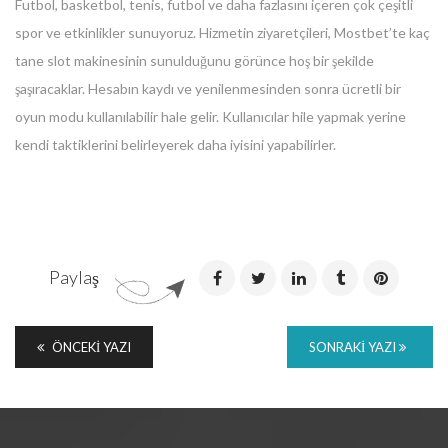
Futbol, basketbol, tenis, futbol ve daha fazlasını içeren çok çeşitli
spor ve etkinlikler sunuyoruz. Hizmetin ziyaretçileri, Mostbet’te kaç
tane slot makinesinin sunulduğunu görünce hoş bir şekilde
şaşıracaklar. Hesabın kaydı ve yenilenmesinden sonra ücretli bir
oyun modu kullanılabilir hale gelir. Kullanıcılar hile yapmak yerine
kendi taktiklerini belirleyerek daha iyisini yapabilirler.
Paylaş
ÖNCEKI YAZI
SONRAKI YAZI