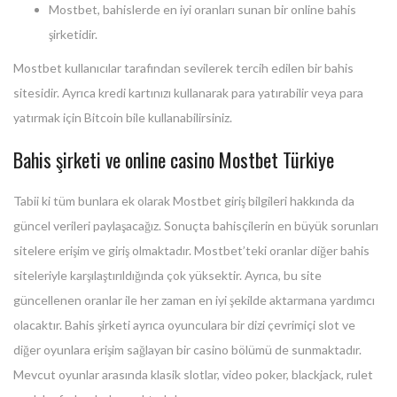
Mostbet, bahislerde en iyi oranları sunan bir online bahis
şirketidir.
Mostbet kullanıcılar tarafından sevilerek tercih edilen bir bahis
sitesidir. Ayrıca kredi kartınızı kullanarak para yatırabilir veya para
yatırmak için Bitcoin bile kullanabilirsiniz.
Bahis şirketi ve online casino Mostbet Türkiye
Tabii ki tüm bunlara ek olarak Mostbet giriş bilgileri hakkında da
güncel verileri paylaşacağız. Sonuçta bahisçilerin en büyük sorunları
sitelere erişim ve giriş olmaktadır. Mostbet’teki oranlar diğer bahis
siteleriyle karşılaştırıldığında çok yüksektir. Ayrıca, bu site
güncellenen oranlar ile her zaman en iyi şekilde aktarmana yardımcı
olacaktır. Bahis şirketi ayrıca oyunculara bir dizi çevrimiçi slot ve
diğer oyunlara erişim sağlayan bir casino bölümü de sunmaktadır.
Mevcut oyunlar arasında klasik slotlar, video poker, blackjack, rulet