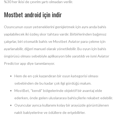
%30 her ikisi de çevrim şartı olmadan verilir.
Mostbet android için indir
Oyuncunun oyun yeteneklerini genişletmek için aynı anda bahis
yapılabilecek iki özdeş skor tahtası vardır. Birbirlerinden bağımsız
çalışırlar, biri otomatik bahis ve Mostbet Aviator para çekme için
ayarlanabilir, diğeri manuel olarak yönetilebilir. Bu oyun için bahis
öngörüsü olması sebebiyle aplikasyon bile yaratıldı ve ismi Aviator
Predictor app diye tanımlanıyor.
Hem de en çok kazandıran bir oyun kategorisi olması
sebebinden de bu kadar çok ilgi gördüğü malum.
MostBet, “kendi” bölgelerinde objektif bir avantaj elde
ederken, önde gelen uluslararası bahisçilerle rekabet edebilir.
Oyuncular ayrıca kullanımı kolay bir arayüzde görüntülenen
nakit bakiyelerine ve ödüllere de erişebilirler.