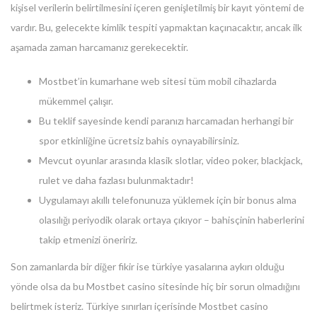
kişisel verilerin belirtilmesini içeren genişletilmiş bir kayıt yöntemi de
vardır. Bu, gelecekte kimlik tespiti yapmaktan kaçınacaktır, ancak ilk
aşamada zaman harcamanız gerekecektir.
Mostbet’in kumarhane web sitesi tüm mobil cihazlarda
mükemmel çalışır.
Bu teklif sayesinde kendi paranızı harcamadan herhangi bir
spor etkinliğine ücretsiz bahis oynayabilirsiniz.
Mevcut oyunlar arasında klasik slotlar, video poker, blackjack,
rulet ve daha fazlası bulunmaktadır!
Uygulamayı akıllı telefonunuza yüklemek için bir bonus alma
olasılığı periyodik olarak ortaya çıkıyor – bahisçinin haberlerini
takip etmenizi öneririz.
Son zamanlarda bir diğer fikir ise türkiye yasalarına aykırı olduğu
yönde olsa da bu Mostbet casino sitesinde hiç bir sorun olmadığını
belirtmek isteriz. Türkiye sınırları içerisinde Mostbet casino