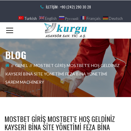
İLETIŞIM : +90 (242) 290 30 28
Turkish
English
Русский
Français
Deutsch
BLOG
GENEL
MOSTBET GIRIŞ MOSTBET’E HOŞ GELDINIZ
KAYSERI BINA SITE YÖNETIMI FEZA BINA YÖNETIMI
SAREM MACHINERY
MOSTBET GIRIŞ MOSTBET’E HOŞ GELDINIZ
KAYSERI BINA SITE YÖNETIMI FEZA BINA