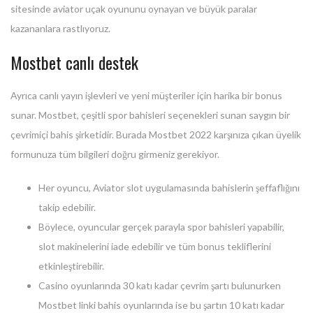
sitesinde aviator uçak oyununu oynayan ve büyük paralar
kazananlara rastlıyoruz.
Mostbet canlı destek
Ayrıca canlı yayın işlevleri ve yeni müşteriler için harika bir bonus
sunar. Mostbet, çeşitli spor bahisleri seçenekleri sunan saygın bir
çevrimiçi bahis şirketidir. Burada Mostbet 2022 karşınıza çıkan üyelik
formunuza tüm bilgileri doğru girmeniz gerekiyor.
Her oyuncu, Aviator slot uygulamasında bahislerin şeffaflığını
takip edebilir.
Böylece, oyuncular gerçek parayla spor bahisleri yapabilir,
slot makinelerini iade edebilir ve tüm bonus tekliflerini
etkinleştirebilir.
Casino oyunlarında 30 katı kadar çevrim şartı bulunurken
Mostbet linki bahis oyunlarında ise bu şartın 10 katı kadar