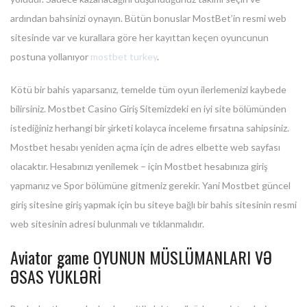
ardından bahsinizi oynayın. Bütün bonuslar MostBet’in resmi web
sitesinde var ve kurallara göre her kayıttan keçen oyuncunun
postuna yollanıyor
mostbet turkey
.
Kötü bir bahis yaparsanız, temelde tüm oyun ilerlemenizi kaybede
bilirsiniz. Mostbet Casino Giriş Sitemizdeki en iyi site bölümünden
istediğiniz herhangi bir şirketi kolayca inceleme fırsatına sahipsiniz.
Mostbet hesabı yeniden açma için de adres elbette web sayfası
olacaktır. Hesabınızı yenilemek – için Mostbet hesabınıza giriş
yapmanız ve Spor bölümüne gitmeniz gerekir. Yani Mostbet güncel
giriş sitesine giriş yapmak için bu siteye bağlı bir bahis sitesinin resmi
web sitesinin adresi bulunmalı ve tıklanmalıdır.
Aviator game OYUNUN MÜSLÜMANLARI VƏ
ƏSAS YÜKLƏRİ