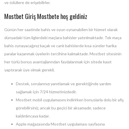
ve ödüllere de erişebilirler.
Mostbet Giriş Mostbete hoş geldiniz
Günün her saatinde bahis ve oyun oynanabilen bir hizmet olarak
dünyadaki tüm liglerdeki maçlara bahisler yatırılmaktadır. Tek maça
bahis oynayacağınız kaçak ve canlı bahislerde kısa süreler harika
paralar kazanmak üyelerin tercihine kalmaktadır. Mostbet sitesinin
her türlü bonus avantajlarından faydalanmak için sitede kayıt
yaptırarak üye olmak gerekli.
Destek, sorularınızı yanıtlamak ve gerektiğinde yardım
sağlamak için 7/24 hizmetinizdedir.
Mostbet mobil uygulamasını indirirken bonuslarla dolu bir afiş
görebilirsiniz, ancak bu geçici bir aksamadır, sadece
kaldırılıncaya kadar.
Apple mağazasında Mostbet uygulaması sayfasına